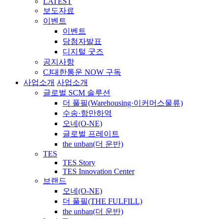
LATEST
보도자료
이벤트
이벤트
당첨자발표
디지털 굿즈
공지사항
CJ대한통운 NOW 구독
사업소개
사업소개
글로벌 SCM 솔루션
더 풀필(Warehousing·이커머스물류)
수송·항만하역
오네(O-NE)
글로벌 프레이트
the unban(더 운반)
TES
TES Story
TES Innovation Center
브랜드
오네(O-NE)
더 풀필(THE FULFILL)
the unban(더 운반)