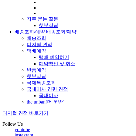
자주 묻는 질문
챗봇상담
배송조회/예약
배송조회/예약
배송조회
디지털 견적
택배예약
택배 예약하기
예약확인 및 취소
반품예약
챗봇상담
국제특송조회
국내이사 간편 견적
국내이사
the unban[더 운반]
디지털 견적 바로가기
Follow Us
youtube
instagram