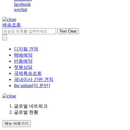
facebook
wechat
배송조회
Text Clear
디지털 견적
택배예약
반품예약
챗봇상담
국제특송조회
국내이사 간편 견적
the unban[더 운반]
글로벌 네트워크
글로벌 현황
메뉴 바로가기