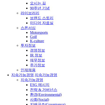
오시는 길
90주년 기념
라이브러리
브랜드 스토리
미디어 자료실
스폰서십
Motorsports
Golf
K-culture
투자정보
경영정보
IR 정보
재무정보
주가정보
인재채용
지속가능경영
지속가능경영
지속가능경영
ESG 메시지
전략 & 거버넌스
환경(Environmental)
사회(Social)
지배구조(Governance)