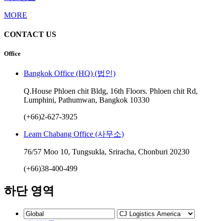
MORE
CONTACT US
Office
Bangkok Office (HQ) (법인)
Q.House Phloen chit Bldg, 16th Floors. Phloen chit Rd,
Lumphini, Pathumwan, Bangkok 10330
(+66)2-627-3925
Leam Chabang Office (사무소)
76/57 Moo 10, Tungsukla, Sriracha, Chonburi 20230
(+66)38-400-499
하단 영역