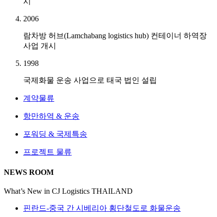
시
2006
람차방 허브(Lamchabang logistics hub) 컨테이너 하역장
사업 개시
1998
국제화물 운송 사업으로 태국 법인 설립
계약물류
항만하역 & 운송
포워딩 & 국제특송
프로젝트 물류
NEWS ROOM
What’s New in CJ Logistics THAILAND
핀란드-중국 간 시베리아 횡단철도로 화물운송