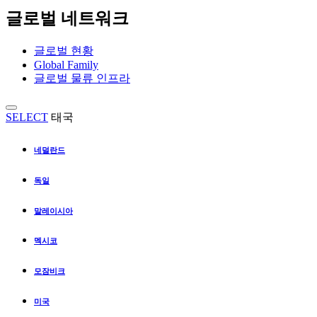
글로벌 네트워크
글로벌 현황
Global Family
글로벌 물류 인프라
SELECT
태국
네덜란드
독일
말레이시아
멕시코
모잠비크
미국