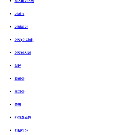
우즈베키스탄
이라크
이탈리아
인도(인디아)
인도네시아
일본
잠비아
조지아
중국
카자흐스탄
캄보디아