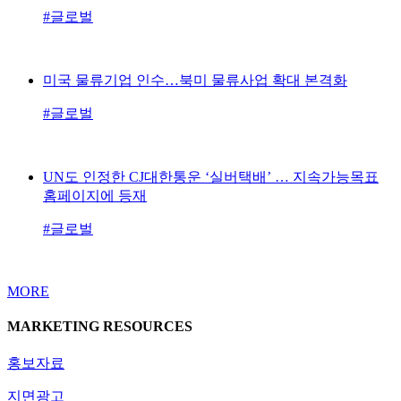
#글로벌
미국 물류기업 인수…북미 물류사업 확대 본격화
#글로벌
UN도 인정한 CJ대한통운 ‘실버택배’ … 지속가능목표
홈페이지에 등재
#글로벌
MORE
MARKETING RESOURCES
홍보자료
지면광고