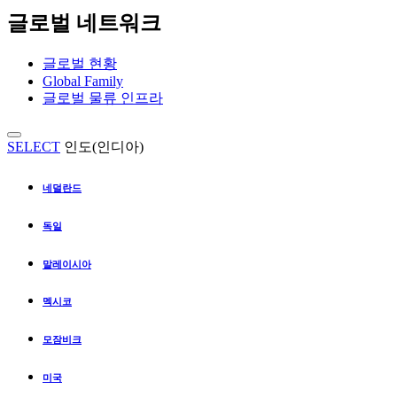
글로벌 네트워크
글로벌 현황
Global Family
글로벌 물류 인프라
SELECT
인도(인디아)
네덜란드
독일
말레이시아
멕시코
모잠비크
미국