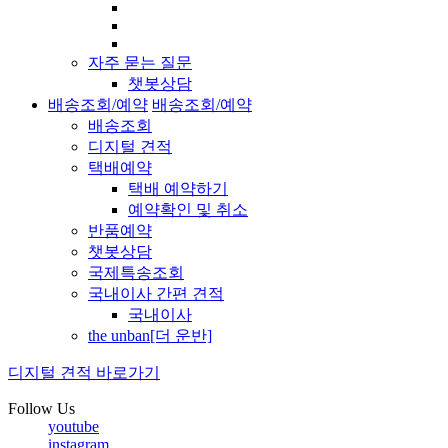
자주 묻는 질문
챗봇상담
배송조회/예약
배송조회/예약
배송조회
디지털 견적
택배예약
택배 예약하기
예약확인 및 취소
반품예약
챗봇상담
국제특송조회
국내이사 간편 견적
국내이사
the unban[더 운반]
디지털 견적 바로가기
Follow Us
youtube
instagram