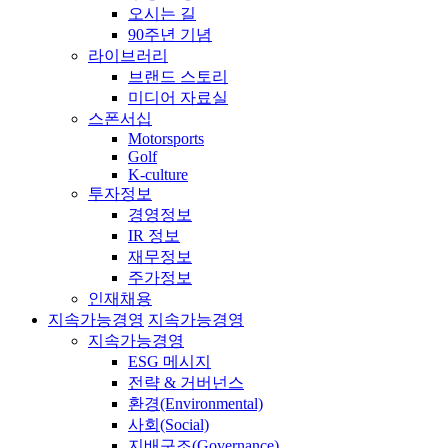
오시는 길
90주년 기념
라이브러리
브랜드 스토리
미디어 자료실
스폰서십
Motorsports
Golf
K-culture
투자정보
경영정보
IR 정보
재무정보
주가정보
인재채용
지속가능경영
지속가능경영
지속가능경영
ESG 메시지
전략 & 거버넌스
환경(Environmental)
사회(Social)
지배구조(Governance)