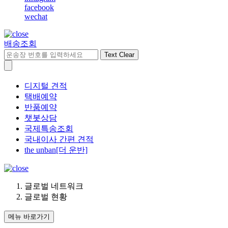
facebook
wechat
배송조회
Text Clear
디지털 견적
택배예약
반품예약
챗봇상담
국제특송조회
국내이사 간편 견적
the unban[더 운반]
글로벌 네트워크
글로벌 현황
메뉴 바로가기