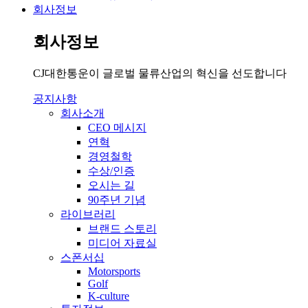
회사정보
회사정보
CJ대한통운이 글로벌 물류산업의 혁신을 선도합니다
공지사항
회사소개
CEO 메시지
연혁
경영철학
수상/인증
오시는 길
90주년 기념
라이브러리
브랜드 스토리
미디어 자료실
스폰서십
Motorsports
Golf
K-culture