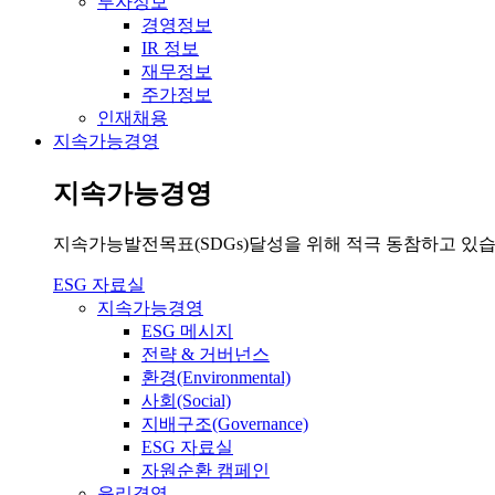
투자정보
경영정보
IR 정보
재무정보
주가정보
인재채용
지속가능경영
지속가능경영
지속가능발전목표(SDGs)달성을 위해 적극 동참하고 있습
ESG 자료실
지속가능경영
ESG 메시지
전략 & 거버넌스
환경(Environmental)
사회(Social)
지배구조(Governance)
ESG 자료실
자원순환 캠페인
윤리경영