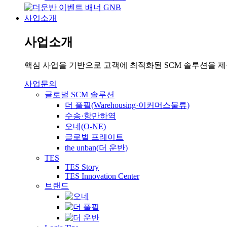
사업소개
사업소개
핵심 사업을 기반으로 고객에 최적화된 SCM 솔루션을 
사업문의
글로벌 SCM 솔루션
더 풀필(Warehousing·이커머스물류)
수송·항만하역
오네(O-NE)
글로벌 프레이트
the unban(더 운반)
TES
TES Story
TES Innovation Center
브랜드