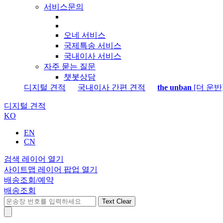
서비스문의
오네 서비스
국제특송 서비스
국내이사 서비스
자주 묻는 질문
챗봇상담
디지털 견적
국내이사 간편 견적
the unban
[더 운반
디지털 견적
KO
EN
CN
검색 레이어 열기
사이트맵 레이어 팝업 열기
배송조회/예약
배송조회
Text Clear