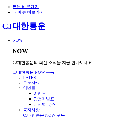
본문 바로가기
대 메뉴 바로가기
CJ대한통운
NOW
NOW
CJ대한통운의 최신 소식을 지금 만나보세요
CJ대한통운 NOW 구독
LATEST
보도자료
이벤트
이벤트
당첨자발표
디지털 굿즈
공지사항
CJ대한통운 NOW 구독