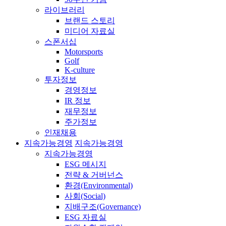
라이브러리
브랜드 스토리
미디어 자료실
스폰서십
Motorsports
Golf
K-culture
투자정보
경영정보
IR 정보
재무정보
주가정보
인재채용
지속가능경영
지속가능경영
지속가능경영
ESG 메시지
전략 & 거버넌스
환경(Environmental)
사회(Social)
지배구조(Governance)
ESG 자료실