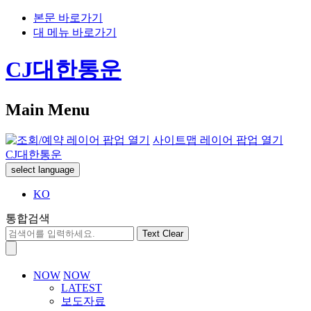
본문 바로가기
대 메뉴 바로가기
CJ대한통운
Main Menu
사이트맵 레이어 팝업 열기
CJ대한통운
select language
KO
통합검색
Text Clear
NOW
NOW
LATEST
보도자료