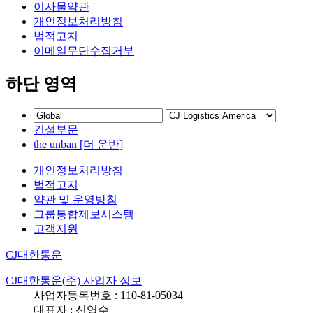
이사물약관
개인정보처리방침
법적고지
이메일무단수집거부
하단 영역
건설부문
the unban [더 운반]
개인정보처리방침
법적고지
약관 및 운영방침
그룹통합제보시스템
고객지원
CJ대한통운
CJ대한통운(주) 사업자 정보
사업자등록번호 : 110-81-05034
대표자 : 신영수