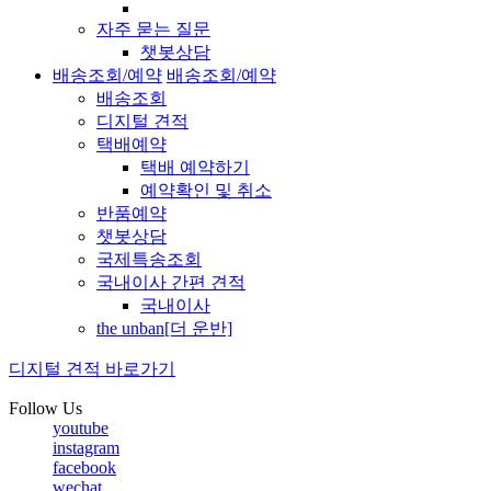
자주 묻는 질문
챗봇상담
배송조회/예약
배송조회/예약
배송조회
디지털 견적
택배예약
택배 예약하기
예약확인 및 취소
반품예약
챗봇상담
국제특송조회
국내이사 간편 견적
국내이사
the unban[더 운반]
디지털 견적 바로가기
Follow Us
youtube
instagram
facebook
wechat