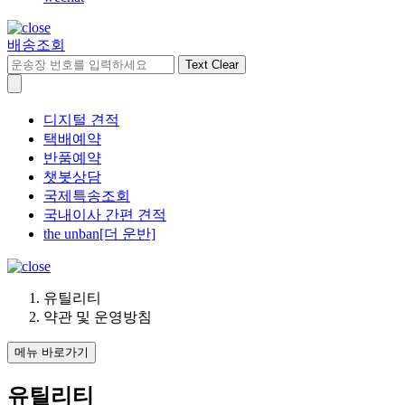
배송조회
Text Clear
디지털 견적
택배예약
반품예약
챗봇상담
국제특송조회
국내이사 간편 견적
the unban[더 운반]
유틸리티
약관 및 운영방침
메뉴 바로가기
유틸리티