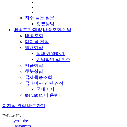
자주 묻는 질문
챗봇상담
배송조회/예약
배송조회/예약
배송조회
디지털 견적
택배예약
택배 예약하기
예약확인 및 취소
반품예약
챗봇상담
국제특송조회
국내이사 간편 견적
국내이사
the unban[더 운반]
디지털 견적 바로가기
Follow Us
youtube
instagram