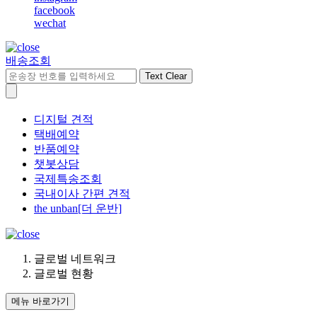
facebook
wechat
배송조회
Text Clear
디지털 견적
택배예약
반품예약
챗봇상담
국제특송조회
국내이사 간편 견적
the unban[더 운반]
글로벌 네트워크
글로벌 현황
메뉴 바로가기