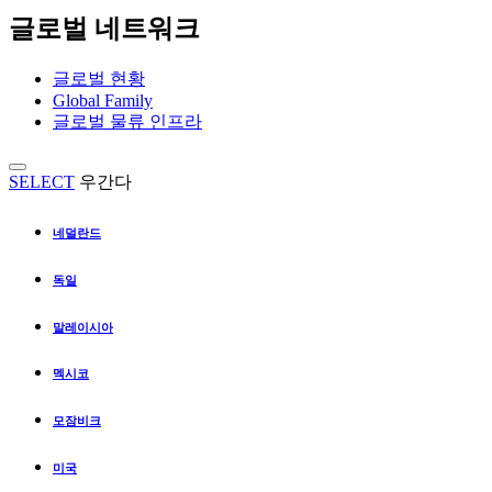
글로벌 네트워크
글로벌 현황
Global Family
글로벌 물류 인프라
SELECT
우간다
네덜란드
독일
말레이시아
멕시코
모잠비크
미국