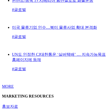
핀란드-중국 간 시베리아 횡단철도로 화물운송
#글로벌
미국 물류기업 인수…북미 물류사업 확대 본격화
#글로벌
UN도 인정한 CJ대한통운 ‘실버택배’ … 지속가능목표
홈페이지에 등재
#글로벌
MORE
MARKETING RESOURCES
홍보자료