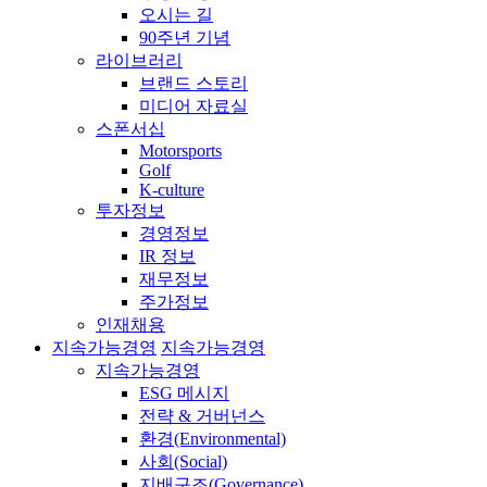
오시는 길
90주년 기념
라이브러리
브랜드 스토리
미디어 자료실
스폰서십
Motorsports
Golf
K-culture
투자정보
경영정보
IR 정보
재무정보
주가정보
인재채용
지속가능경영
지속가능경영
지속가능경영
ESG 메시지
전략 & 거버넌스
환경(Environmental)
사회(Social)
지배구조(Governance)