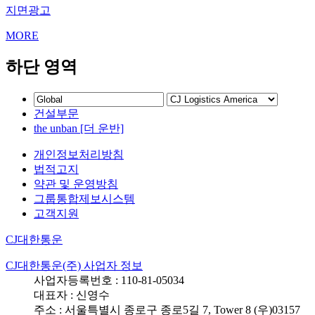
지면광고
MORE
하단 영역
건설부문
the unban [더 운반]
개인정보처리방침
법적고지
약관 및 운영방침
그룹통합제보시스템
고객지원
CJ대한통운
CJ대한통운(주) 사업자 정보
사업자등록번호 : 110-81-05034
대표자 : 신영수
주소 : 서울특별시 종로구 종로5길 7, Tower 8 (우)03157