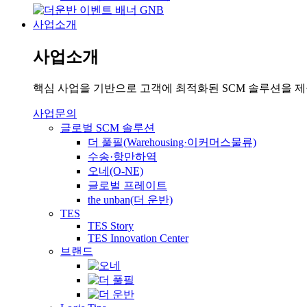
사업소개
사업소개
핵심 사업을 기반으로 고객에 최적화된 SCM 솔루션을 
사업문의
글로벌 SCM 솔루션
더 풀필(Warehousing·이커머스물류)
수송·항만하역
오네(O-NE)
글로벌 프레이트
the unban(더 운반)
TES
TES Story
TES Innovation Center
브랜드