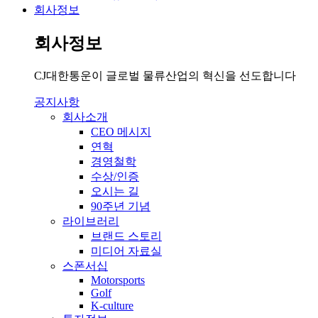
회사정보
회사정보
CJ대한통운이 글로벌 물류산업의 혁신을 선도합니다
공지사항
회사소개
CEO 메시지
연혁
경영철학
수상/인증
오시는 길
90주년 기념
라이브러리
브랜드 스토리
미디어 자료실
스폰서십
Motorsports
Golf
K-culture