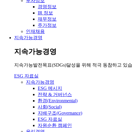
투자정보
경영정보
IR 정보
재무정보
주가정보
인재채용
지속가능경영
지속가능경영
지속가능발전목표(SDGs)달성을 위해 적극 동참하고 있습
ESG 자료실
지속가능경영
ESG 메시지
전략 & 거버넌스
환경(Environmental)
사회(Social)
지배구조(Governance)
ESG 자료실
자원순환 캠페인
윤리경영