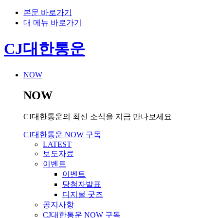
본문 바로가기
대 메뉴 바로가기
CJ대한통운
NOW
NOW
CJ대한통운의 최신 소식을 지금 만나보세요
CJ대한통운 NOW 구독
LATEST
보도자료
이벤트
이벤트
당첨자발표
디지털 굿즈
공지사항
CJ대한통운 NOW 구독