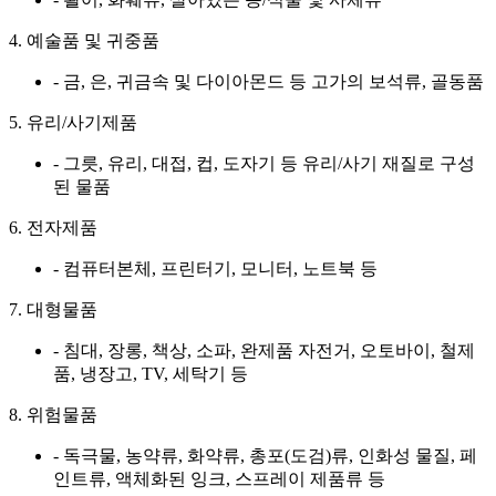
4. 예술품 및 귀중품
- 금, 은, 귀금속 및 다이아몬드 등 고가의 보석류, 골동품
5. 유리/사기제품
- 그릇, 유리, 대접, 컵, 도자기 등 유리/사기 재질로 구성
된 물품
6. 전자제품
- 컴퓨터본체, 프린터기, 모니터, 노트북 등
7. 대형물품
- 침대, 장롱, 책상, 소파, 완제품 자전거, 오토바이, 철제
품, 냉장고, TV, 세탁기 등
8. 위험물품
- 독극물, 농약류, 화약류, 총포(도검)류, 인화성 물질, 페
인트류, 액체화된 잉크, 스프레이 제품류 등