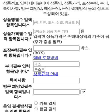
상품정보 입력 테이블이며 상품명, 상품가격, 포장수량, 부피,
특이사항, 방문 희망일, 예상운임, 운임 결제방식 등의 정보로
구성되어 있음.
상품명
필수 입력
항목입니다.
*
원
상품가격
필수 입
입력한 상품가격은 손해배상액의 기준이 됨
력 항목입니다.
*
(추가 증빙 필요)
박스
포장수량
필수 입
(BOX)
력 항목입니다.
*
택배 포장방법
부피
필수 입력
항목입니다.
*
상품규격 안내
특이사항
방문 희망일
필수
입력 항목입니
다.
*
카드 결제
운임 결제방식
필
현금 결제
수 입력 항목입