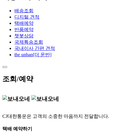
배송조회
디지털 견적
택배예약
반품예약
챗봇상담
국제특송조회
국내이사 간편 견적
the unban[더 운반]
조회/예약
CJ대한통운은 고객의 소중한 마음까지 전달합니다.
택배 예약하기