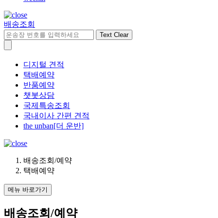
배송조회
Text Clear
디지털 견적
택배예약
반품예약
챗봇상담
국제특송조회
국내이사 간편 견적
the unban[더 운반]
배송조회/예약
택배예약
메뉴 바로가기
배송조회/예약