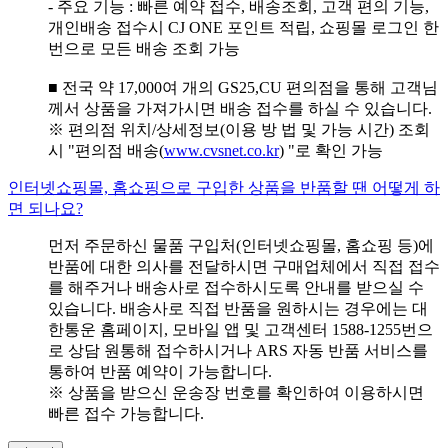
- 주요 기능 : 빠른 예약 접수, 배송조회, 고객 편의 기능,
개인배송 접수시 CJ ONE 포인트 적립, 쇼핑몰 로그인 한
번으로 모든 배송 조회 가능
■ 전국 약 17,000여 개의 GS25,CU 편의점을 통해 고객님
께서 상품을 가져가시면 배송 접수를 하실 수 있습니다.
※ 편의점 위치/상세정보(이용 방 법 및 가능 시간) 조회
시 "편의점 배송(
www.cvsnet.co.kr
) "로 확인 가능
인터넷쇼핑몰, 홈쇼핑으로 구입한 상품을 반품할 땐 어떻게 하
면 되나요?
먼저 주문하신 물품 구입처(인터넷쇼핑몰, 홈쇼핑 등)에
반품에 대한 의사를 전달하시면 구매업체에서 직접 접수
를 해주거나 배송사로 접수하시도록 안내를 받으실 수
있습니다. 배송사로 직접 반품을 원하시는 경우에는 대
한통운 홈페이지, 모바일 앱 및 고객센터 1588-1255번으
로 상담 원통해 접수하시거나 ARS 자동 반품 서비스를
통하여 반품 예약이 가능합니다.
※ 상품을 받으신 운송장 번호를 확인하여 이용하시면
빠른 접수 가능합니다.