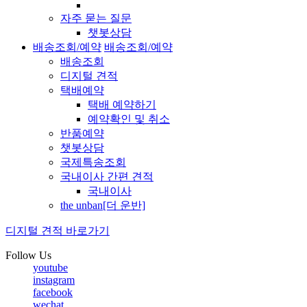
자주 묻는 질문
챗봇상담
배송조회/예약
배송조회/예약
배송조회
디지털 견적
택배예약
택배 예약하기
예약확인 및 취소
반품예약
챗봇상담
국제특송조회
국내이사 간편 견적
국내이사
the unban[더 운반]
디지털 견적 바로가기
Follow Us
youtube
instagram
facebook
wechat