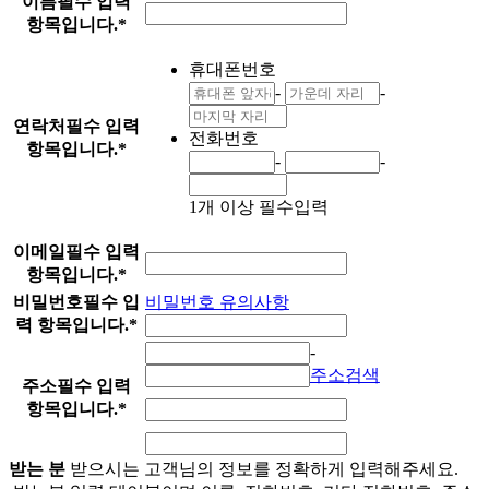
이름
필수 입력
항목입니다.
*
휴대폰번호
-
-
연락처
필수 입력
전화번호
항목입니다.
*
-
-
1개 이상 필수입력
이메일
필수 입력
항목입니다.
*
비밀번호
필수 입
비밀번호 유의사항
력 항목입니다.
*
-
주소검색
주소
필수 입력
항목입니다.
*
받는 분
받으시는 고객님의 정보를 정확하게 입력해주세요.