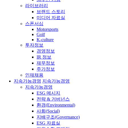
라이브러리
브랜드 스토리
미디어 자료실
스폰서십
Motorsports
Golf
K-culture
투자정보
경영정보
IR 정보
재무정보
주가정보
인재채용
지속가능경영
지속가능경영
지속가능경영
ESG 메시지
전략 & 거버넌스
환경(Environmental)
사회(Social)
지배구조(Governance)
ESG 자료실