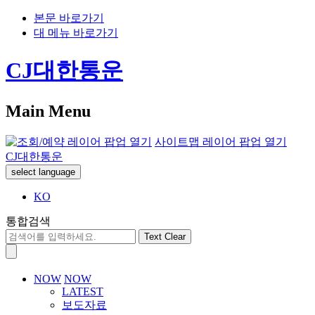
본문 바로가기
대 메뉴 바로가기
CJ대한통운
Main Menu
사이트맵 레이어 팝업 열기
CJ대한통운
select language
KO
통합검색
Text Clear
NOW
NOW
LATEST
보도자료