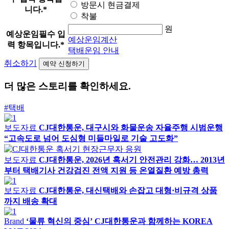
방문시 현금결제
니다.
*
착불
원
예상운임
필수 입
예상운임계산
력 항목입니다.
*
택배운임 안내
취소하기
더 많은 스토리를 확인하세요.
#택배
보도자료
CJ대한통운, 대구시와 화물운송 자율주행 시범운행
“고속도로 넘어 도심형 미들마일로 기술 고도화”
보도자료
CJ대한통운, 2026년 혹서기 안전관리 강화… 2013년
부터 택배기사 건강검진 전액 지원 등 온열질환 예방 총력
보도자료
CJ대한통운, 대신택배와 손잡고 대형·비규격 상품
까지 배송 확대
Brand
‘물류 혁신의 중심’ CJ대한통운과 함께하는 KOREA