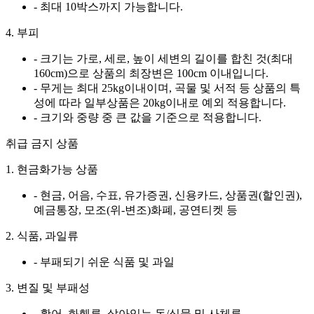
- 최대 10박스까지 가능합니다.
4. 부피
- 크기는 가로, 세로, 높이 세변의 길이를 합친 것(최대
160cm)으로 상품의 최장변은 100cm 이내입니다.
- 무게는 최대 25kg이내이며, 곡물 및 서적 등 상품의 특
성에 따라 일부상품은 20kg이내로 예외 적용합니다.
- 크기와 중량 중 큰 값을 기준으로 적용합니다.
취급 금지 상품
1. 현금화가능 상품
- 현금, 어음, 수표, 유가증권, 신용카드, 상품권(할인권),
예금통장, 모조(위-변조)화폐, 공연티켓 등
2. 식품, 과일류
- 부패되기 쉬운 식품 및 과일
3. 변질 및 부패성
- 활어, 화훼류, 살아있는 동/식물 및 사체류