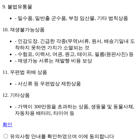
9. 불법유통물
- 밀수품, 밀반출 군수품, 부정 임산물, 기타 범칙상품
10. 재생불가능상품
- 인감도장, 긴급한 각종(무역)서류, 원서, 배송기일내 도
착하지 못하면 가치가 소멸되는 것
- 수험표, 이력서, 여권, 원고, 테이프, 필름(원판사진) 등
- 재생가능 서류는 재발행 비용 보상
11. 우편법 위배 상품
- 서신류 등 우편법상 제한상품
12. 기타상품
- 가액이 300만원을 초과하는 상품, 생동물 및 동물사체,
자동차용 배터리, 타이어 등
확인
유의사항 안내를 확인하였으며 이에 동의합니다