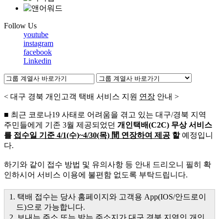
Follow Us
youtube
instagram
facebook
Linkedin
< 대구 경북 개인고객 택배 서비스 지원
연장
안내 >
■ 최근 코로나19 사태로 어려움을 겪고 있는 대구/경북 지역
주민들에게 기존 3월 제공되었던
개인택배(C2C) 무상 서비스
를
접수일 기준 4/1(수)~4/30(목) 間 연장하여 제공
할
예정입니
다.
하기와 같이 접수 방법 및 유의사항 등 안내 드리오니 필히 확
인하시어 서비스 이용에 불편함 없도록 부탁드립니다.
1. 택배 접수는 당사 홈페이지와 고객용 App(IOS/안드로이
드)으로 가능합니다.
2. 보내는 주소 또는 받는 주소지가 대구 경북 지역인 개인