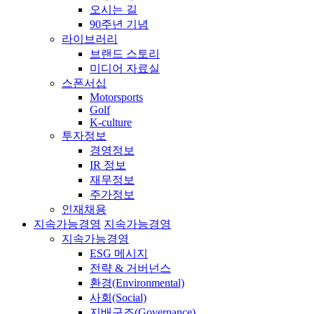
오시는 길
90주년 기념
라이브러리
브랜드 스토리
미디어 자료실
스폰서십
Motorsports
Golf
K-culture
투자정보
경영정보
IR 정보
재무정보
주가정보
인재채용
지속가능경영
지속가능경영
지속가능경영
ESG 메시지
전략 & 거버넌스
환경(Environmental)
사회(Social)
지배구조(Governance)