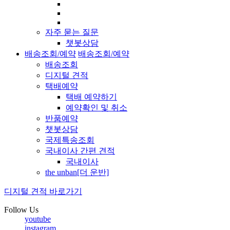
자주 묻는 질문
챗봇상담
배송조회/예약
배송조회/예약
배송조회
디지털 견적
택배예약
택배 예약하기
예약확인 및 취소
반품예약
챗봇상담
국제특송조회
국내이사 간편 견적
국내이사
the unban[더 운반]
디지털 견적 바로가기
Follow Us
youtube
instagram