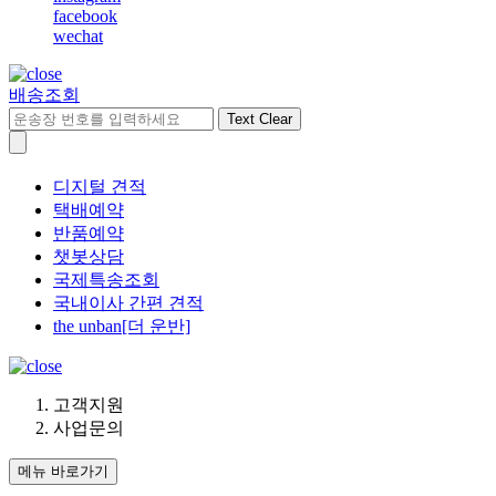
facebook
wechat
배송조회
Text Clear
디지털 견적
택배예약
반품예약
챗봇상담
국제특송조회
국내이사 간편 견적
the unban[더 운반]
고객지원
사업문의
메뉴 바로가기