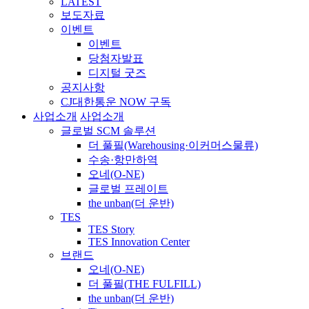
LATEST
보도자료
이벤트
이벤트
당첨자발표
디지털 굿즈
공지사항
CJ대한통운 NOW 구독
사업소개
사업소개
글로벌 SCM 솔루션
더 풀필(Warehousing·이커머스물류)
수송·항만하역
오네(O-NE)
글로벌 프레이트
the unban(더 운반)
TES
TES Story
TES Innovation Center
브랜드
오네(O-NE)
더 풀필(THE FULFILL)
the unban(더 운반)