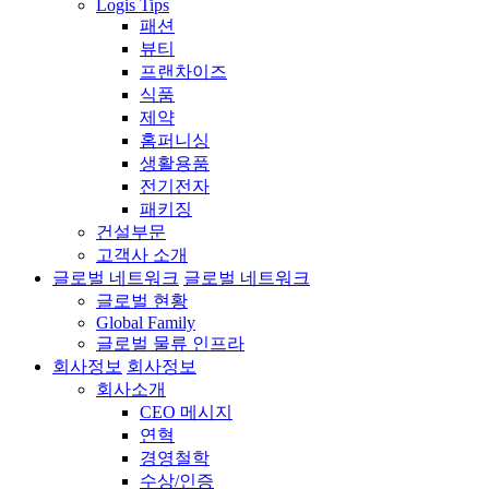
Logis Tips
패션
뷰티
프랜차이즈
식품
제약
홈퍼니싱
생활용품
전기전자
패키징
건설부문
고객사 소개
글로벌 네트워크
글로벌 네트워크
글로벌 현황
Global Family
글로벌 물류 인프라
회사정보
회사정보
회사소개
CEO 메시지
연혁
경영철학
수상/인증