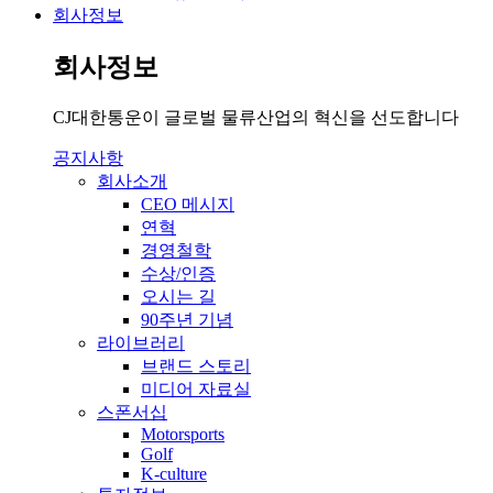
회사정보
회사정보
CJ대한통운이 글로벌 물류산업의 혁신을 선도합니다
공지사항
회사소개
CEO 메시지
연혁
경영철학
수상/인증
오시는 길
90주년 기념
라이브러리
브랜드 스토리
미디어 자료실
스폰서십
Motorsports
Golf
K-culture