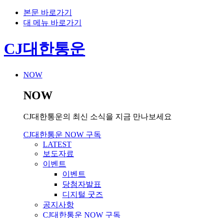
본문 바로가기
대 메뉴 바로가기
CJ대한통운
NOW
NOW
CJ대한통운의 최신 소식을 지금 만나보세요
CJ대한통운 NOW 구독
LATEST
보도자료
이벤트
이벤트
당첨자발표
디지털 굿즈
공지사항
CJ대한통운 NOW 구독