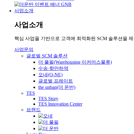
사업소개
사업소개
핵심 사업을 기반으로 고객에 최적화된 SCM 솔루션을 
사업문의
글로벌 SCM 솔루션
더 풀필(Warehousing·이커머스물류)
수송·항만하역
오네(O-NE)
글로벌 프레이트
the unban(더 운반)
TES
TES Story
TES Innovation Center
브랜드