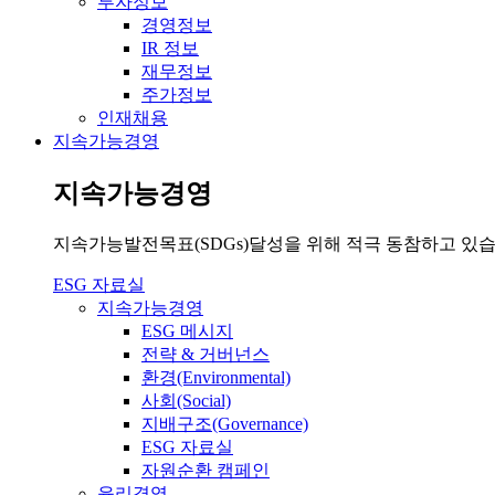
투자정보
경영정보
IR 정보
재무정보
주가정보
인재채용
지속가능경영
지속가능경영
지속가능발전목표(SDGs)달성을 위해 적극 동참하고 있습
ESG 자료실
지속가능경영
ESG 메시지
전략 & 거버넌스
환경(Environmental)
사회(Social)
지배구조(Governance)
ESG 자료실
자원순환 캠페인
윤리경영