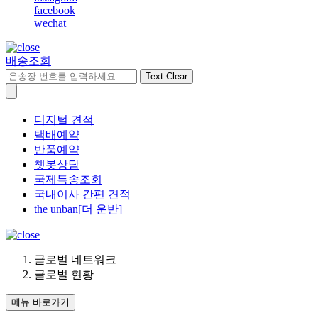
facebook
wechat
배송조회
Text Clear
디지털 견적
택배예약
반품예약
챗봇상담
국제특송조회
국내이사 간편 견적
the unban[더 운반]
글로벌 네트워크
글로벌 현황
메뉴 바로가기