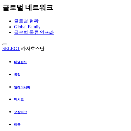
글로벌 네트워크
글로벌 현황
Global Family
글로벌 물류 인프라
SELECT
카자흐스탄
네덜란드
독일
말레이시아
멕시코
모잠비크
미국