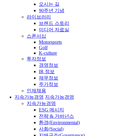
오시는 길
90주년 기념
라이브러리
브랜드 스토리
미디어 자료실
스폰서십
Motorsports
Golf
K-culture
투자정보
경영정보
IR 정보
재무정보
주가정보
인재채용
지속가능경영
지속가능경영
지속가능경영
ESG 메시지
전략 & 거버넌스
환경(Environmental)
사회(Social)
지배구조(Governance)