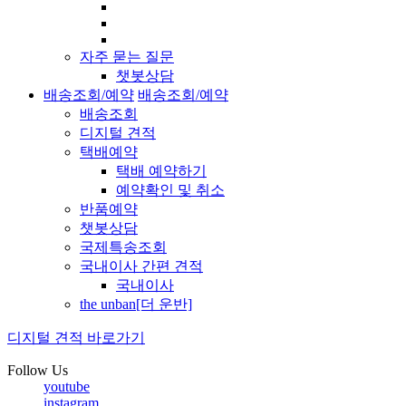
자주 묻는 질문
챗봇상담
배송조회/예약
배송조회/예약
배송조회
디지털 견적
택배예약
택배 예약하기
예약확인 및 취소
반품예약
챗봇상담
국제특송조회
국내이사 간편 견적
국내이사
the unban[더 운반]
디지털 견적 바로가기
Follow Us
youtube
instagram