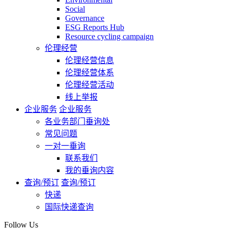
Social
Governance
ESG Reports Hub
Resource cycling campaign
伦理经营
伦理经营信息
伦理经营体系
伦理经营活动
线上举报
企业服务
企业服务
各业务部门垂询处
常见问题
一对一垂询
联系我们
我的垂询内容
查询/预订
查询/预订
快递
国际快递查询
Follow Us