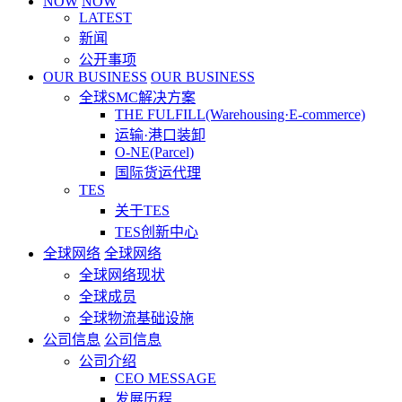
NOW
NOW
LATEST
新闻
公开事项
OUR BUSINESS
OUR BUSINESS
全球SMC解决方案
THE FULFILL(Warehousing·E-commerce)
运输·港口装卸
O-NE(Parcel)
国际货运代理
TES
关于TES
TES创新中心
全球网络
全球网络
全球网络现状
全球成员
全球物流基础设施
公司信息
公司信息
公司介绍
CEO MESSAGE
发展历程