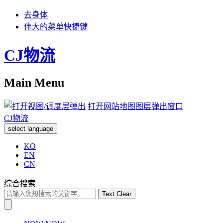
去身体
伟大的菜单快捷键
CJ物流
Main Menu
打开网站地图图层弹出窗口
CJ物流
select language
KO
EN
CN
综合搜索
Text Clear