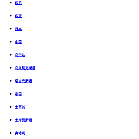
印尼
印度
日本
中国
乌干达
乌兹别克斯坦
塔吉克斯坦
泰国
土耳其
土库曼斯坦
奥地利