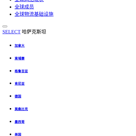
全球成员
全球物流基础设施
SELECT
哈萨克斯坦
加拿大
柬埔寨
格鲁吉亚
肯尼亚
德国
莫桑比克
墨西哥
美国