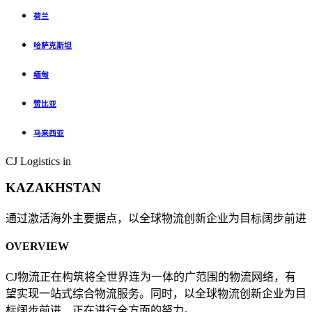
荷兰
哈萨克斯坦
缅甸
赞比亚
马来西亚
CJ Logistics in
KAZAKHSTAN
通过激活海外主要据点，以全球物流创新企业为目标阔步前进
OVERVIEW
CJ物流正在构筑将全世界连为一体的广范围的物流网络，有
望实现一站式综合物流服务。同时，以全球物流创新企业为目
标阔步前进，正在进行全方面的努力。