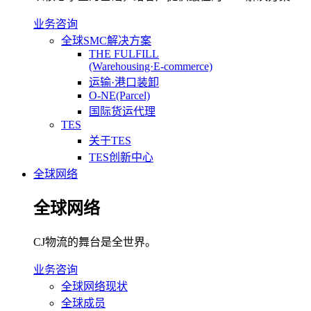
业务咨询
全球SMC解决方案
THE FULFILL
(Warehousing·E-commerce)
运输·港口装卸
O-NE(Parcel)
国际货运代理
TES
关于TES
TES创新中心
全球网络
全球网络
CJ物流的舞台是全世界。
业务咨询
全球网络现状
全球成员