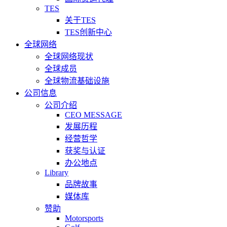
TES
关于TES
TES创新中心
全球网络
全球网络现状
全球成员
全球物流基础设施
公司信息
公司介绍
CEO MESSAGE
发展历程
经营哲学
获奖与认证
办公地点
Library
品牌故事
媒体库
赞助
Motorsports