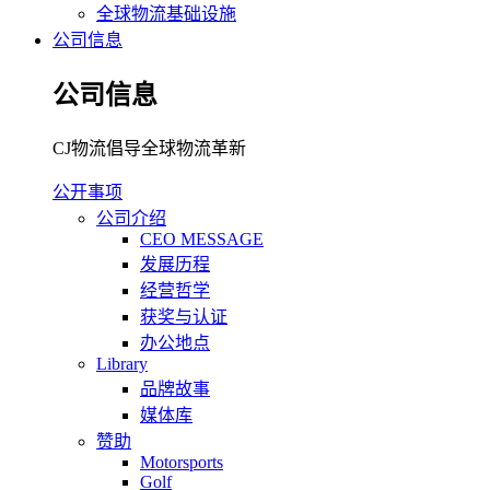
全球物流基础设施
公司信息
公司信息
CJ物流倡导全球物流革新
公开事项
公司介绍
CEO MESSAGE
发展历程
经营哲学
获奖与认证
办公地点
Library
品牌故事
媒体库
赞助
Motorsports
Golf