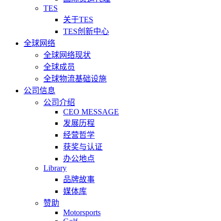
TES
关于TES
TES创新中心
全球网络
全球网络现状
全球成员
全球物流基础设施
公司信息
公司介绍
CEO MESSAGE
发展历程
经营哲学
获奖与认证
办公地点
Library
品牌故事
媒体库
赞助
Motorsports