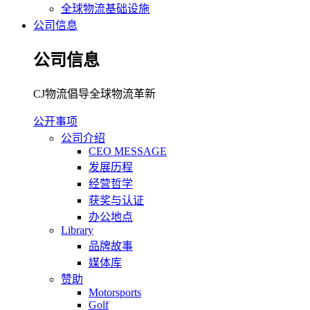
全球物流基础设施
公司信息
公司信息
CJ物流倡导全球物流革新
公开事项
公司介绍
CEO MESSAGE
发展历程
经营哲学
获奖与认证
办公地点
Library
品牌故事
媒体库
赞助
Motorsports
Golf