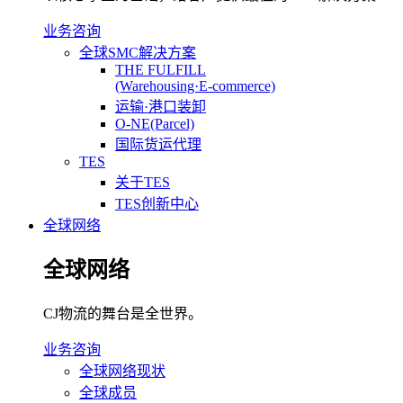
业务咨询
全球SMC解决方案
THE FULFILL
(Warehousing·E-commerce)
运输·港口装卸
O-NE(Parcel)
国际货运代理
TES
关于TES
TES创新中心
全球网络
全球网络
CJ物流的舞台是全世界。
业务咨询
全球网络现状
全球成员