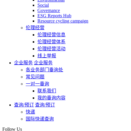
Social
Governance
ESG Reports Hub
Resource cycling campaign
伦理经营
伦理经营信息
伦理经营体系
伦理经营活动
线上举报
企业服务
企业服务
各业务部门垂询处
常见问题
一对一垂询
联系我们
我的垂询内容
查询/预订
查询/预订
快递
国际快递查询
Follow Us