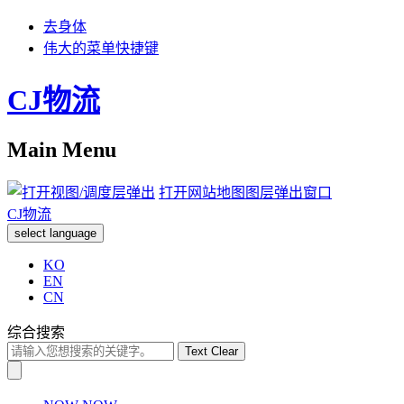
去身体
伟大的菜单快捷键
CJ物流
Main Menu
打开网站地图图层弹出窗口
CJ物流
select language
KO
EN
CN
综合搜索
Text Clear