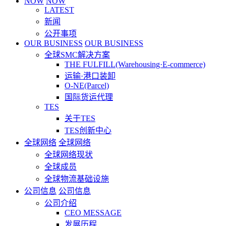
NOW
NOW
LATEST
新闻
公开事项
OUR BUSINESS
OUR BUSINESS
全球SMC解决方案
THE FULFILL(Warehousing·E-commerce)
运输·港口装卸
O-NE(Parcel)
国际货运代理
TES
关于TES
TES创新中心
全球网络
全球网络
全球网络现状
全球成员
全球物流基础设施
公司信息
公司信息
公司介绍
CEO MESSAGE
发展历程