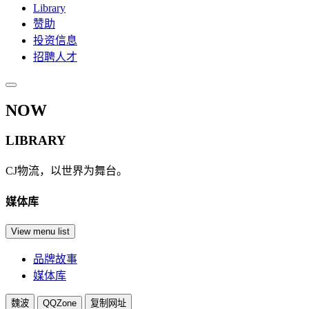
Library
赞助
投资信息
招聘人才
NOW
LIBRARY
CJ物流，以世界为舞台。
媒体库
View menu list
品牌故事
媒体库
魏波
QQZone
复制网址