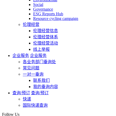
Social
Governance
ESG Reports Hub
Resource cycling campaign
伦理经营
伦理经营信息
伦理经营体系
伦理经营活动
线上举报
企业服务
企业服务
各业务部门垂询处
常见问题
一对一垂询
联系我们
我的垂询内容
查询/预订
查询/预订
快递
国际快递查询
Follow Us