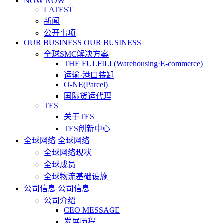
NOW
NOW
LATEST
新闻
公开事项
OUR BUSINESS
OUR BUSINESS
全球SMC解决方案
THE FULFILL(Warehousing·E-commerce)
运输·港口装卸
O-NE(Parcel)
国际货运代理
TES
关于TES
TES创新中心
全球网络
全球网络
全球网络现状
全球成员
全球物流基础设施
公司信息
公司信息
公司介绍
CEO MESSAGE
发展历程