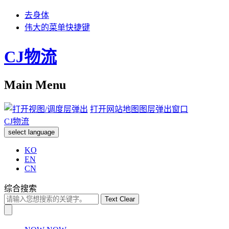
去身体
伟大的菜单快捷键
CJ物流
Main Menu
打开网站地图图层弹出窗口
CJ物流
select language
KO
EN
CN
综合搜索
Text Clear