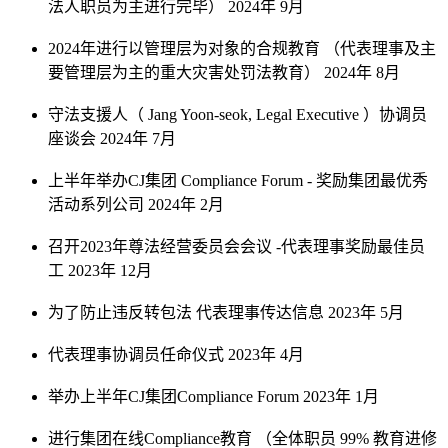
法人职员为主进行完毕）
2024年 9月
2024年进行以管理层为对象的合规教育
（代表理事及主
要管理层为主的重大灾害处罚法教育）
2024年 8月
守法支援人（ Jang Yoon-seok, Legal Executive ）协调员
座谈会
2024年 7月
上半年举办CJ集团 Compliance Forum
- 奖励集团最优秀
活动系列公司
2024年 2月
召开2023年尊法经营委员会会议
-代表理事奖励最佳员
工
2023年 12月
为了防止违反转包法 代表理事传达信息
2023年 5月
代表理事协调员任命仪式
2023年 4月
举办上半年CJ集团Compliance Forum
2023年 1月
进行集团在线Compliance教育
（全体职员 99% 教育进修