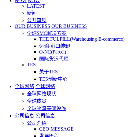
NOW
NOW
LATEST
新闻
公开事项
OUR BUSINESS
OUR BUSINESS
全球SMC解决方案
THE FULFILL(Warehousing·E-commerce)
运输·港口装卸
O-NE(Parcel)
国际货运代理
TES
关于TES
TES创新中心
全球网络
全球网络
全球网络现状
全球成员
全球物流基础设施
公司信息
公司信息
公司介绍
CEO MESSAGE
发展历程