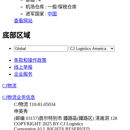
机场仓库 :
一般/保税仓库
进军国家 :
中国
查看网站
底部区域
条款和操作政策
线上举报
企业服务
CJ物流
CJ物流业务信息
CJ物流 110-81-05034
申英秀
(邮编 03157)首尔特別市 鍾路區(鍾路区) 淸進洞 128
COPYRIGHT 2025 BY CJ Logistics
Corporation ALL RIGHTS RESERVED.