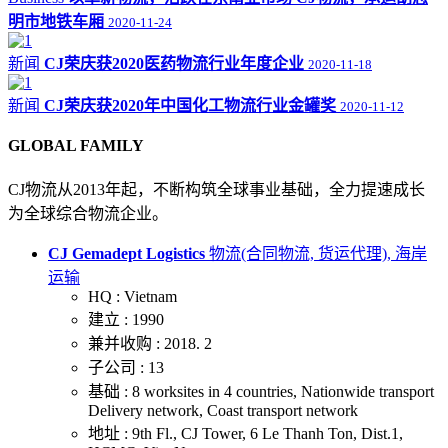
明市地铁车厢
2020-11-24
新闻
CJ荣庆获2020医药物流行业年度企业
2020-11-18
新闻
CJ荣庆获2020年中国化工物流行业金罐奖
2020-11-12
GLOBAL FAMILY
CJ物流从2013年起，不断构筑全球事业基础，全力提速成长
为全球综合物流企业。
CJ Gemadept Logistics
物流(合同物流, 货运代理), 海岸
运输
HQ :
Vietnam
建立 :
1990
兼并收购 :
2018. 2
子公司 :
13
基础 :
8 worksites in 4 countries, Nationwide transport
Delivery network, Coast transport network
地址 :
9th Fl., CJ Tower, 6 Le Thanh Ton, Dist.1,