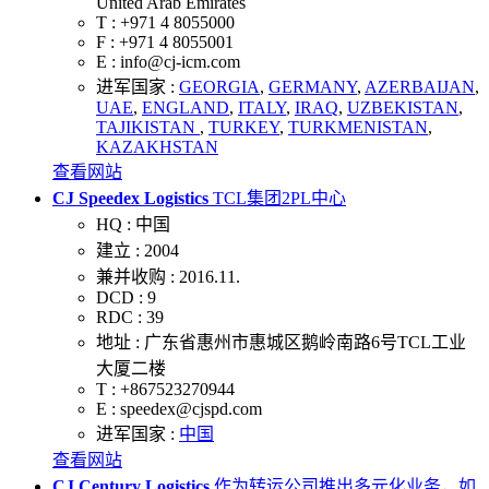
United Arab Emirates
T :
+971 4 8055000
F :
+971 4 8055001
E :
info@cj-icm.com
进军国家 :
GEORGIA
,
GERMANY
,
AZERBAIJAN
,
UAE
,
ENGLAND
,
ITALY
,
IRAQ
,
UZBEKISTAN
,
TAJIKISTAN
,
TURKEY
,
TURKMENISTAN
,
KAZAKHSTAN
查看网站
CJ Speedex Logistics
TCL集团2PL中心
HQ :
中国
建立 :
2004
兼并收购 :
2016.11.
DCD :
9
RDC :
39
地址 :
广东省惠州市惠城区鹅岭南路6号TCL工业
大厦二楼
T :
+867523270944
E :
speedex@cjspd.com
进军国家 :
中国
查看网站
CJ Century Logistics
作为转运公司推出多元化业务，如