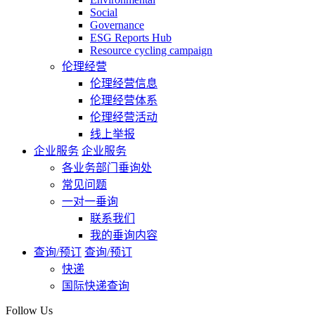
Social
Governance
ESG Reports Hub
Resource cycling campaign
伦理经营
伦理经营信息
伦理经营体系
伦理经营活动
线上举报
企业服务
企业服务
各业务部门垂询处
常见问题
一对一垂询
联系我们
我的垂询内容
查询/预订
查询/预订
快递
国际快递查询
Follow Us