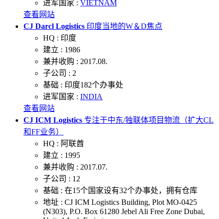
进军国家 :
VIETNAM
查看网站
CJ Darcl Logistics
印度当地的W＆D焦点
HQ :
印度
建立 :
1986
兼并收购 :
2017.08.
子公司 :
2
基础 :
印度182个办事处
进军国家 :
INDIA
查看网站
CJ ICM Logistics
专注于中东/独联体项目物流（扩大CL
和FF业务）
HQ :
阿联酋
建立 :
1995
兼并收购 :
2017.07.
子公司 :
12
基础 :
在15个国家设有32个办事处，拥有仓库
地址 :
CJ ICM Logistics Building, Plot MO-0425
(N303), P.O. Box 61280 Jebel Ali Free Zone Dubai,