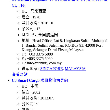
CL，FF
HQ :
马来西亚
建立 :
1970
兼并收购 :
2016.10.
子公司 :
13
基础 :
6，全国航运网
地址 :
Head Office, Lot 8, Lingkaran Sultan Mohamed
1, Bandar Sultan Suleiman, P.O.Box 93, 42008 Port
Klang, Selangor Darul Ehsan, Malaysia.
T :
+603 3375 5888
F :
+603 3375 5969
E :
info@century.com.my
进军国家 :
SINGAPORE
,
MALAYSIA
查看网站
CJ Smart Cargo
项目物流为导向
HQ :
中国
建立 :
2002
兼并收购 :
2013.07.
分公司 :
9
基础 :
4