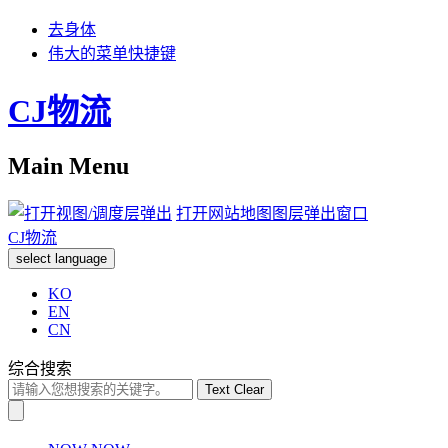
去身体
伟大的菜单快捷键
CJ物流
Main Menu
打开网站地图图层弹出窗口
CJ物流
select language
KO
EN
CN
综合搜索
Text Clear