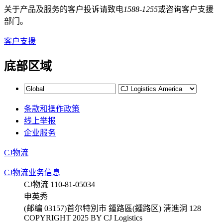
关于产品及服务的客户投诉请致电
1588-1255
或咨询客户支援
部门。
客户支援
底部区域
条款和操作政策
线上举报
企业服务
CJ物流
CJ物流业务信息
CJ物流 110-81-05034
申英秀
(邮编 03157)首尔特別市 鍾路區(鍾路区) 淸進洞 128
COPYRIGHT 2025 BY CJ Logistics