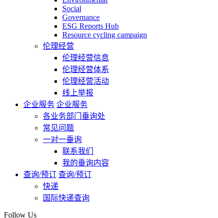
Social
Governance
ESG Reports Hub
Resource cycling campaign
伦理经营
伦理经营信息
伦理经营体系
伦理经营活动
线上举报
企业服务
企业服务
各业务部门垂询处
常见问题
一对一垂询
联系我们
我的垂询内容
查询/预订
查询/预订
快递
国际快递查询
Follow Us