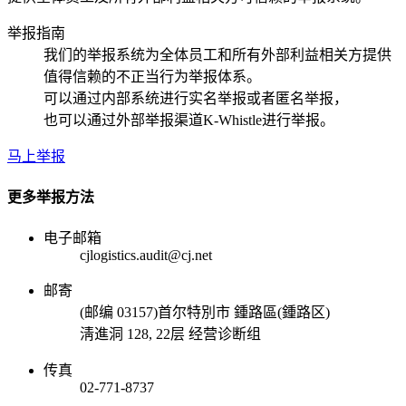
举报指南
我们的举报系统为全体员工和所有外部利益相关方提供
值得信赖的不正当行为举报体系。
可以通过内部系统进行实名举报或者匿名举报，
也可以通过外部举报渠道K-Whistle进行举报。
马上举报
更多举报方法
电子邮箱
cjlogistics.audit@cj.net
邮寄
(邮编 03157)首尔特別市 鍾路區(鍾路区)
淸進洞 128, 22层 经营诊断组
传真
02-771-8737