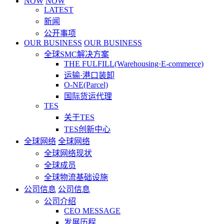
NOW
NOW
LATEST
新闻
公开事项
OUR BUSINESS
OUR BUSINESS
全球SMC解决方案
THE FULFILL(Warehousing·E-commerce)
运输·港口装卸
O-NE(Parcel)
国际货运代理
TES
关于TES
TES创新中心
全球网络
全球网络
全球网络现状
全球成员
全球物流基础设施
公司信息
公司信息
公司介绍
CEO MESSAGE
发展历程