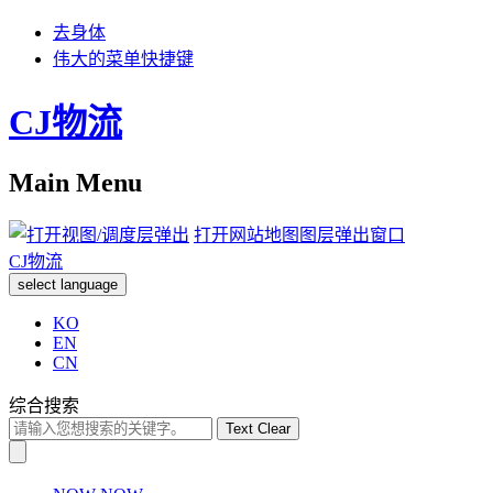
去身体
伟大的菜单快捷键
CJ物流
Main Menu
打开网站地图图层弹出窗口
CJ物流
select language
KO
EN
CN
综合搜索
Text Clear