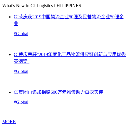
What’s New in CJ Logistics PHILIPPINES
CJ荣庆获2019中国物流企业50强及民营物流企业50强企
业
#Global
CJ荣庆荣获“2019年度化工品物流供应链创新与应用优秀
案例奖”
#Global
CJ集团再追加捐赠600万元物资助力白衣天使
#Global
MORE