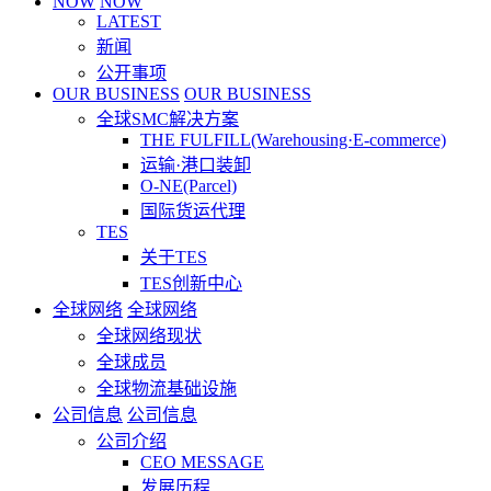
NOW
NOW
LATEST
新闻
公开事项
OUR BUSINESS
OUR BUSINESS
全球SMC解决方案
THE FULFILL(Warehousing·E-commerce)
运输·港口装卸
O-NE(Parcel)
国际货运代理
TES
关于TES
TES创新中心
全球网络
全球网络
全球网络现状
全球成员
全球物流基础设施
公司信息
公司信息
公司介绍
CEO MESSAGE
发展历程