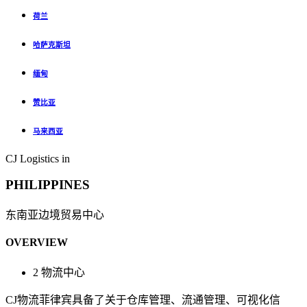
荷兰
哈萨克斯坦
缅甸
赞比亚
马来西亚
CJ Logistics in
PHILIPPINES
东南亚边境贸易中心
OVERVIEW
2
物流中心
CJ物流菲律宾具备了关于仓库管理、流通管理、可视化信