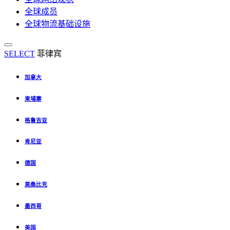
全球成员
全球物流基础设施
SELECT
菲律宾
加拿大
柬埔寨
格鲁吉亚
肯尼亚
德国
莫桑比克
墨西哥
美国