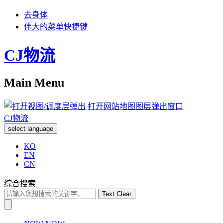
去身体
伟大的菜单快捷键
CJ物流
Main Menu
打开网站地图图层弹出窗口
CJ物流
select language
KO
EN
CN
综合搜索
Text Clear