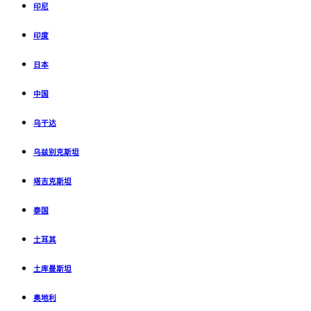
印尼
印度
日本
中国
乌干达
乌兹别克斯坦
塔吉克斯坦
泰国
土耳其
土库曼斯坦
奥地利