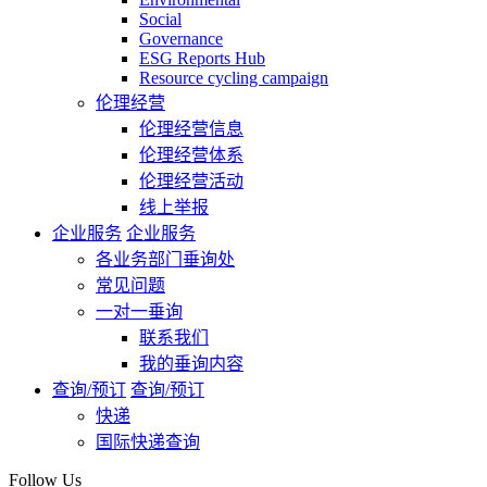
Social
Governance
ESG Reports Hub
Resource cycling campaign
伦理经营
伦理经营信息
伦理经营体系
伦理经营活动
线上举报
企业服务
企业服务
各业务部门垂询处
常见问题
一对一垂询
联系我们
我的垂询内容
查询/预订
查询/预订
快递
国际快递查询
Follow Us