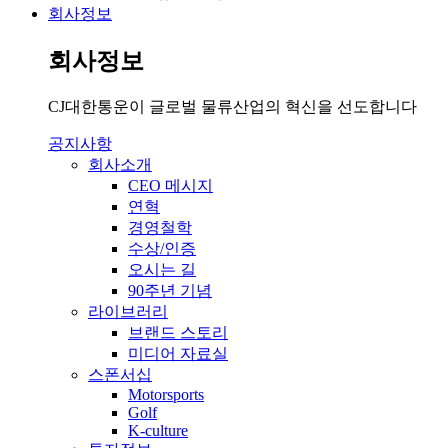
회사정보
회사정보
CJ대한통운이 글로벌 물류산업의 혁신을 선도합니다
공지사항
회사소개
CEO 메시지
연혁
경영철학
수상/인증
오시는 길
90주년 기념
라이브러리
브랜드 스토리
미디어 자료실
스폰서십
Motorsports
Golf
K-culture