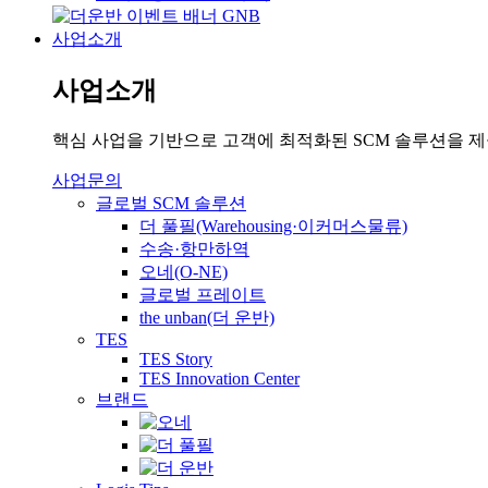
사업소개
사업소개
핵심 사업을 기반으로 고객에 최적화된 SCM 솔루션을 
사업문의
글로벌 SCM 솔루션
더 풀필(Warehousing·이커머스물류)
수송·항만하역
오네(O-NE)
글로벌 프레이트
the unban(더 운반)
TES
TES Story
TES Innovation Center
브랜드