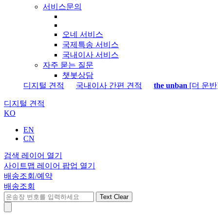
서비스문의
오네 서비스
국제특송 서비스
국내이사 서비스
자주 묻는 질문
챗봇상담
디지털 견적
국내이사 간편 견적
the unban
[더 운반
디지털 견적
KO
EN
CN
검색 레이어 열기
사이트맵 레이어 팝업 열기
배송조회/예약
배송조회
Text Clear