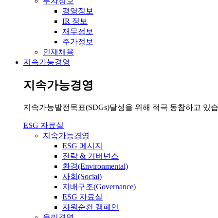
투자정보
경영정보
IR 정보
재무정보
주가정보
인재채용
지속가능경영
지속가능경영
지속가능발전목표(SDGs)달성을 위해 적극 동참하고 있습
ESG 자료실
지속가능경영
ESG 메시지
전략 & 거버넌스
환경(Environmental)
사회(Social)
지배구조(Governance)
ESG 자료실
자원순환 캠페인
윤리경영