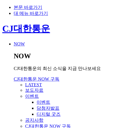
본문 바로가기
대 메뉴 바로가기
CJ대한통운
NOW
NOW
CJ대한통운의 최신 소식을 지금 만나보세요
CJ대한통운 NOW 구독
LATEST
보도자료
이벤트
이벤트
당첨자발표
디지털 굿즈
공지사항
CJ대한통운 NOW 구독