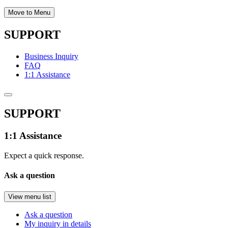
Move to Menu
SUPPORT
Business Inquiry
FAQ
1:1 Assistance
SUPPORT
1:1 Assistance
Expect a quick response.
Ask a question
View menu list
Ask a question
My inquiry in details