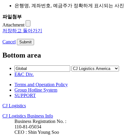
은행명, 계좌번호, 예금주가 정확하게 표시되는 사진
파일첨부
Attachment
저장하고 돌아가기
Cancel
Bottom area
E&C Div.
Terms and Operation Policy
Group Hotline System
SUPPORT
CJ Logistics
CJ Logistics Business Info
Business Registration No. :
110-81-05034
CEO : Shin Young Soo