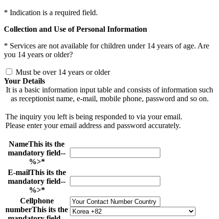
*
Indication is a required field.
Collection and Use of Personal Information
*
Services are not available for children under 14 years of age. Are
you 14 years or older?
Must be over 14 years or older
Your Details
It is a basic information input table and consists of information such
as receptionist name, e-mail, mobile phone, password and so on.
The inquiry you left is being responded to via your email.
Please enter your email address and password accurately.
Name
This its the
mandatory field--
%>
*
E-mail
This its the
mandatory field--
%>
*
Cellphone
number
This its the
mandatory field--