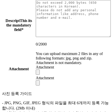
Descript
This its
the mandatory
field
*
0
/2000
You can upload maximum 2 files in any of
following formats: jpg, png and zip.
Attachment is not mandatory.
Attachment
Attachment
Attachment
사진 등록 가이드
- JPG, PNG, GIF, JPEG 형식의 파일을 최대 6개까지 등록 가능
합니다. (2Mb 이내)