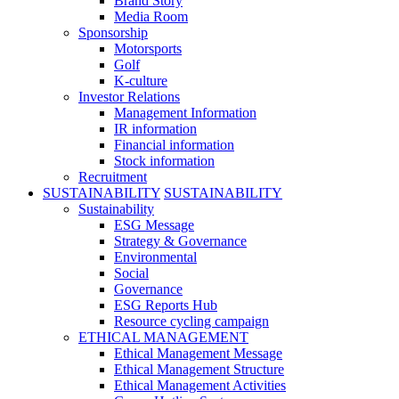
Brand Story
Media Room
Sponsorship
Motorsports
Golf
K-culture
Investor Relations
Management Information
IR information
Financial information
Stock information
Recruitment
SUSTAINABILITY
SUSTAINABILITY
Sustainability
ESG Message
Strategy & Governance
Environmental
Social
Governance
ESG Reports Hub
Resource cycling campaign
ETHICAL MANAGEMENT
Ethical Management Message
Ethical Management Structure
Ethical Management Activities