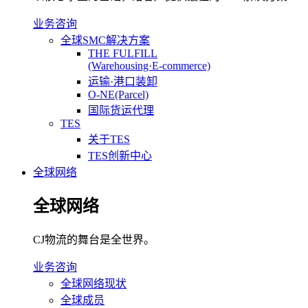
业务咨询
全球SMC解决方案
THE FULFILL
(Warehousing·E-commerce)
运输·港口装卸
O-NE(Parcel)
国际货运代理
TES
关于TES
TES创新中心
全球网络
全球网络
CJ物流的舞台是全世界。
业务咨询
全球网络现状
全球成员