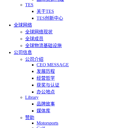
TES
关于TES
TES创新中心
全球网络
全球网络现状
全球成员
全球物流基础设施
公司信息
公司介绍
CEO MESSAGE
发展历程
经营哲学
获奖与认证
办公地点
Library
品牌故事
媒体库
赞助
Motorsports