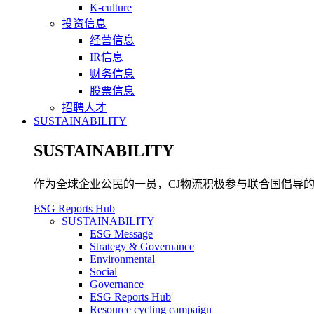
K-culture
投资信息
经营信息
IR信息
财务信息
股票信息
招聘人才
SUSTAINABILITY
SUSTAINABILITY
作为全球企业公民的一员，CJ物流积极参与联合国倡导的可
ESG Reports Hub
SUSTAINABILITY
ESG Message
Strategy & Governance
Environmental
Social
Governance
ESG Reports Hub
Resource cycling campaign