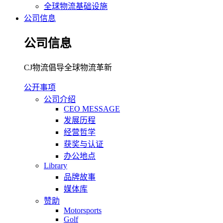
全球物流基础设施
公司信息
公司信息
CJ物流倡导全球物流革新
公开事项
公司介绍
CEO MESSAGE
发展历程
经营哲学
获奖与认证
办公地点
Library
品牌故事
媒体库
赞助
Motorsports
Golf