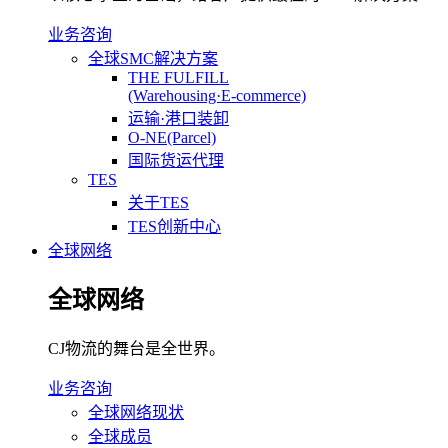
业务咨询
全球SMC解决方案
THE FULFILL
(Warehousing·E-commerce)
运输·港口装卸
O-NE(Parcel)
国际货运代理
TES
关于TES
TES创新中心
全球网络
全球网络
CJ物流的舞台是全世界。
业务咨询
全球网络现状
全球成员