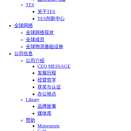
TES
关于TES
TES创新中心
全球网络
全球网络现状
全球成员
全球物流基础设施
公司信息
公司介绍
CEO MESSAGE
发展历程
经营哲学
获奖与认证
办公地点
Library
品牌故事
媒体库
赞助
Motorsports