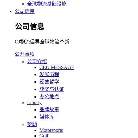
全球物流基础设施
公司信息
公司信息
CJ物流倡导全球物流革新
公开事项
公司介绍
CEO MESSAGE
发展历程
经营哲学
获奖与认证
办公地点
Library
品牌故事
媒体库
赞助
Motorsports
Golf