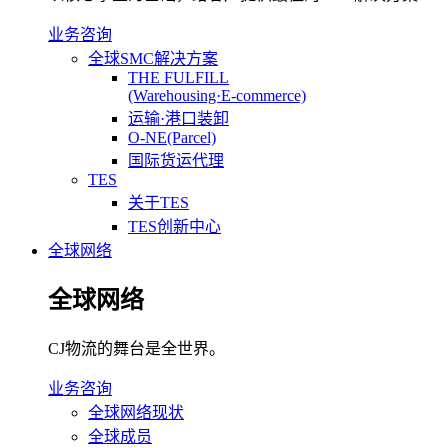
业务咨询
全球SMC解决方案
THE FULFILL
(Warehousing·E-commerce)
运输·港口装卸
O-NE(Parcel)
国际货运代理
TES
关于TES
TES创新中心
全球网络
全球网络
CJ物流的舞台是全世界。
业务咨询
全球网络现状
全球成员