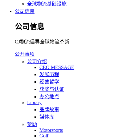
全球物流基础设施
公司信息
公司信息
CJ物流倡导全球物流革新
公开事项
公司介绍
CEO MESSAGE
发展历程
经营哲学
获奖与认证
办公地点
Library
品牌故事
媒体库
赞助
Motorsports
Golf