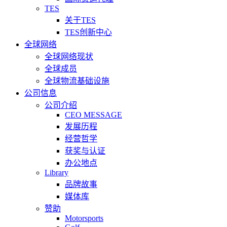
TES
关于TES
TES创新中心
全球网络
全球网络现状
全球成员
全球物流基础设施
公司信息
公司介绍
CEO MESSAGE
发展历程
经营哲学
获奖与认证
办公地点
Library
品牌故事
媒体库
赞助
Motorsports