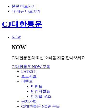
본문 바로가기
대 메뉴 바로가기
CJ대한통운
NOW
NOW
CJ대한통운의 최신 소식을 지금 만나보세요
CJ대한통운 NOW 구독
LATEST
보도자료
이벤트
이벤트
당첨자발표
디지털 굿즈
공지사항
CJ대한통운 NOW 구독