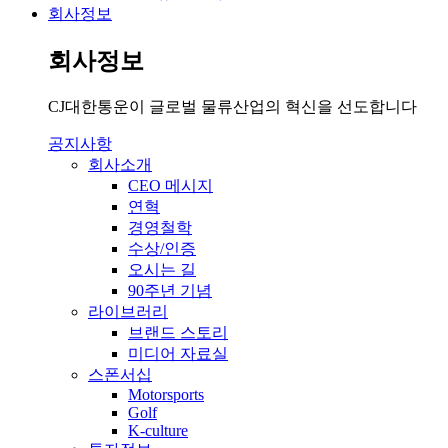
회사정보
회사정보
CJ대한통운이 글로벌 물류산업의 혁신을 선도합니다
공지사항
회사소개
CEO 메시지
연혁
경영철학
수상/인증
오시는 길
90주년 기념
라이브러리
브랜드 스토리
미디어 자료실
스폰서십
Motorsports
Golf
K-culture