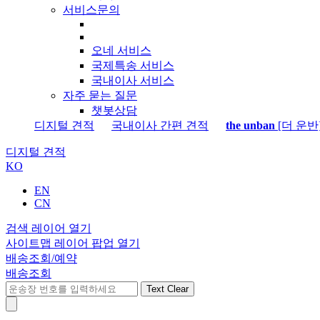
서비스문의
오네 서비스
국제특송 서비스
국내이사 서비스
자주 묻는 질문
챗봇상담
디지털 견적
국내이사 간편 견적
the unban
[더 운반
디지털 견적
KO
EN
CN
검색 레이어 열기
사이트맵 레이어 팝업 열기
배송조회/예약
배송조회
Text Clear