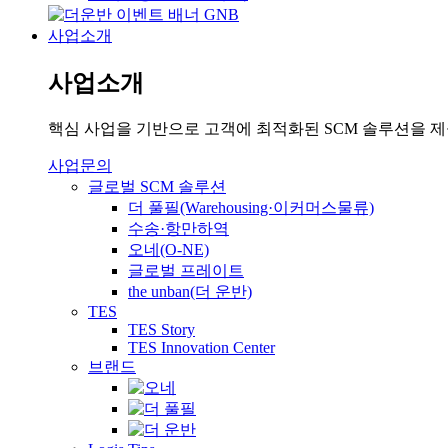
사업소개
사업소개
핵심 사업을 기반으로 고객에 최적화된 SCM 솔루션을 
사업문의
글로벌 SCM 솔루션
더 풀필(Warehousing·이커머스물류)
수송·항만하역
오네(O-NE)
글로벌 프레이트
the unban(더 운반)
TES
TES Story
TES Innovation Center
브랜드