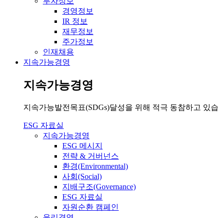
투자정보
경영정보
IR 정보
재무정보
주가정보
인재채용
지속가능경영
지속가능경영
지속가능발전목표(SDGs)달성을 위해 적극 동참하고 있습
ESG 자료실
지속가능경영
ESG 메시지
전략 & 거버넌스
환경(Environmental)
사회(Social)
지배구조(Governance)
ESG 자료실
자원순환 캠페인
윤리경영