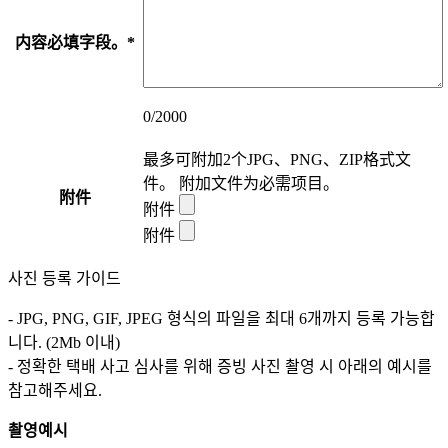
内容
必填字段。
*
0
/2000
最多可附加2个JPG、PNG、ZIP格式文
件。
附加文件为必需项目。
附件
附件
附件
사진 등록 가이드
- JPG, PNG, GIF, JPEG 형식의 파일을 최대 6개까지 등록 가능합
니다. (2Mb 이내)
- 정확한 택배 사고 심사를 위해 증빙 사진 촬영 시 아래의 예시를
참고해주세요.
촬영예시