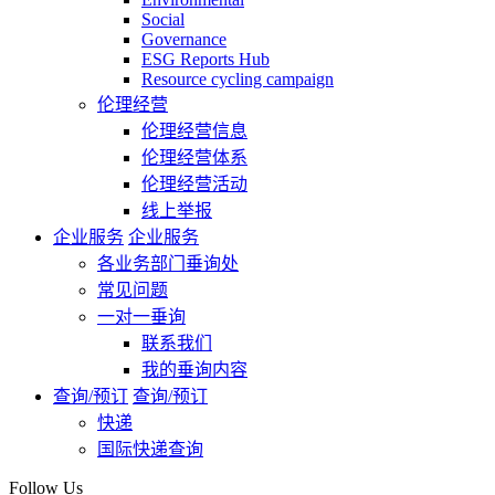
Social
Governance
ESG Reports Hub
Resource cycling campaign
伦理经营
伦理经营信息
伦理经营体系
伦理经营活动
线上举报
企业服务
企业服务
各业务部门垂询处
常见问题
一对一垂询
联系我们
我的垂询内容
查询/预订
查询/预订
快递
国际快递查询
Follow Us