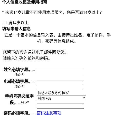
个人信息收集及使用指南
*
未满14岁儿童不可使用本项服务，您是否满14岁以上？
满14岁以上
填写申请人信息
它是一个基本的信息输入表，由接待员姓名，电子邮件，手
机，密码等信息组成。
您留下的咨询通过电子邮件回复您。
请输入准确的邮箱和密码。
姓名
必填字段。--
%>
*
电邮
必填字段。--
%>
*
手机号码
必填字
段。--%>
*
密码注意事项
密码
必填字段。--