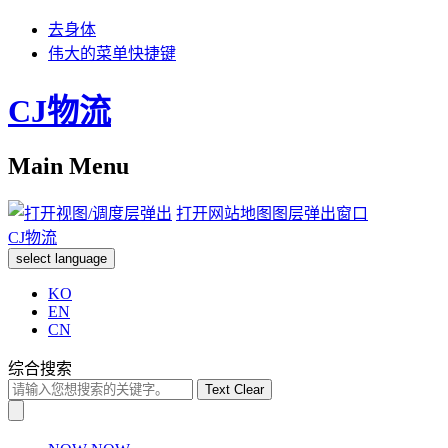
去身体
伟大的菜单快捷键
CJ物流
Main Menu
打开网站地图图层弹出窗口
CJ物流
select language
KO
EN
CN
综合搜索
Text Clear