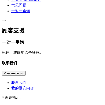
常见问题
一对一垂询
顾客支援
一对一垂询
迅速、准确地给予答复。
联系我们
View menu list
联系我们
我的垂询内容
*
需要指示。