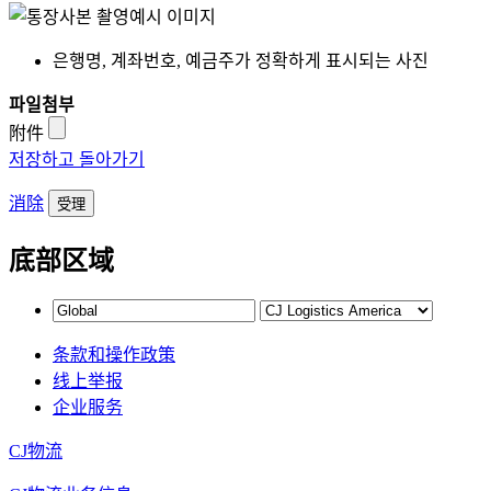
은행명, 계좌번호, 예금주가 정확하게 표시되는 사진
파일첨부
附件
저장하고 돌아가기
消除
底部区域
条款和操作政策
线上举报
企业服务
CJ物流