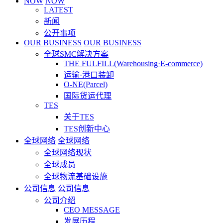
NOW
NOW
LATEST
新闻
公开事项
OUR BUSINESS
OUR BUSINESS
全球SMC解决方案
THE FULFILL(Warehousing·E-commerce)
运输·港口装卸
O-NE(Parcel)
国际货运代理
TES
关于TES
TES创新中心
全球网络
全球网络
全球网络现状
全球成员
全球物流基础设施
公司信息
公司信息
公司介绍
CEO MESSAGE
发展历程