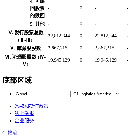
4. 可赎
-
0
-
-
回股票
的赎回
-
0
-
-
5. 其他
Ⅳ. 发行股票总数
22,812,344
0
22,812,344
-
(Ⅱ-Ⅲ)
2,867,215
0
2,867,215
-
Ⅴ. 库藏股股数
Ⅵ. 流通股股数 (Ⅳ-
19,945,129
0
19,945,129
-
Ⅴ)
底部区域
条款和操作政策
线上举报
企业服务
CJ物流