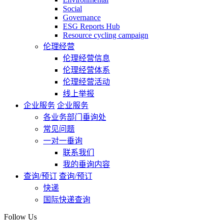
Social
Governance
ESG Reports Hub
Resource cycling campaign
伦理经营
伦理经营信息
伦理经营体系
伦理经营活动
线上举报
企业服务
企业服务
各业务部门垂询处
常见问题
一对一垂询
联系我们
我的垂询内容
查询/预订
查询/预订
快递
国际快递查询
Follow Us