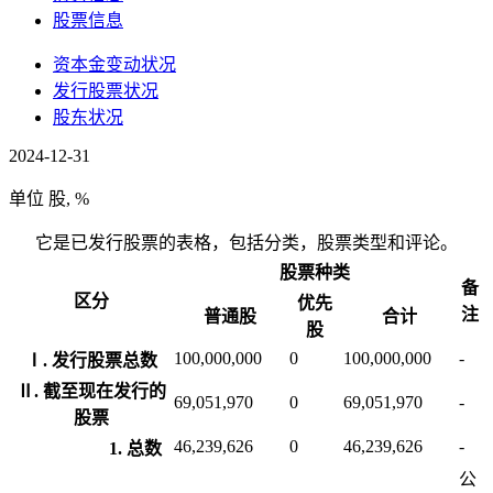
股票信息
资本金变动状况
发行股票状况
股东状况
2024-12-31
单位
股, %
它是已发行股票的表格，包括分类，股票类型和评论。
股票种类
备
区分
优先
注
普通股
合计
股
100,000,000
0
100,000,000
-
Ⅰ. 发行股票总数
Ⅱ. 截至现在发行的
69,051,970
0
69,051,970
-
股票
46,239,626
0
46,239,626
-
1. 总数
公