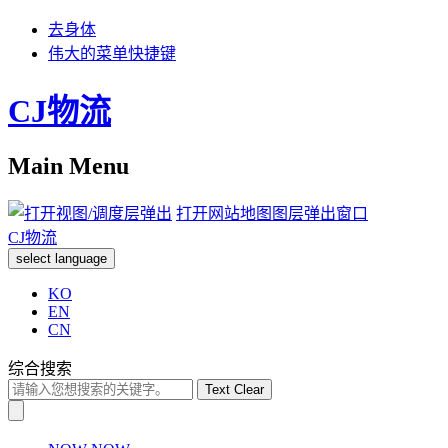
去身体
伟大的菜单快捷键
CJ物流
Main Menu
打开网站地图图层弹出窗口
CJ物流
select language
KO
EN
CN
综合搜索
Text Clear