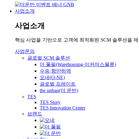
사업소개
사업소개
핵심 사업을 기반으로 고객에 최적화된 SCM 솔루션을 
사업문의
글로벌 SCM 솔루션
더 풀필(Warehousing·이커머스물류)
수송·항만하역
오네(O-NE)
글로벌 프레이트
the unban(더 운반)
TES
TES Story
TES Innovation Center
브랜드