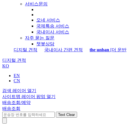
서비스문의
오네 서비스
국제특송 서비스
국내이사 서비스
자주 묻는 질문
챗봇상담
디지털 견적
국내이사 간편 견적
the unban
[더 운반
디지털 견적
KO
EN
CN
검색 레이어 열기
사이트맵 레이어 팝업 열기
배송조회/예약
배송조회
Text Clear