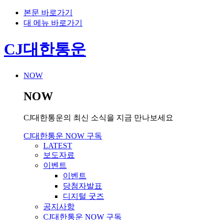
본문 바로가기
대 메뉴 바로가기
CJ대한통운
NOW
NOW
CJ대한통운의 최신 소식을 지금 만나보세요
CJ대한통운 NOW 구독
LATEST
보도자료
이벤트
이벤트
당첨자발표
디지털 굿즈
공지사항
CJ대한통운 NOW 구독