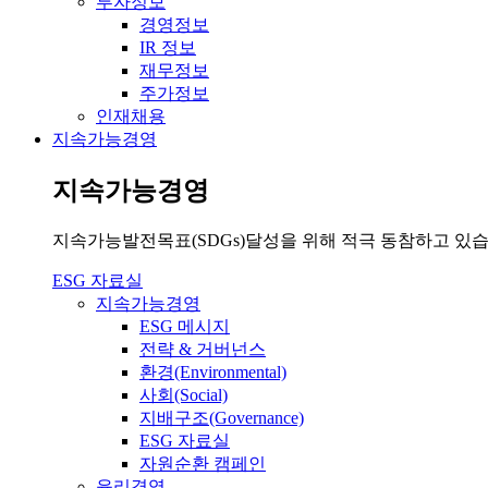
투자정보
경영정보
IR 정보
재무정보
주가정보
인재채용
지속가능경영
지속가능경영
지속가능발전목표(SDGs)달성을 위해 적극 동참하고 있습
ESG 자료실
지속가능경영
ESG 메시지
전략 & 거버넌스
환경(Environmental)
사회(Social)
지배구조(Governance)
ESG 자료실
자원순환 캠페인
윤리경영