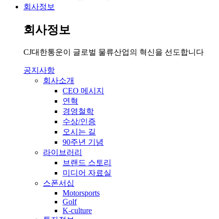
회사정보
회사정보
CJ대한통운이 글로벌 물류산업의 혁신을 선도합니다
공지사항
회사소개
CEO 메시지
연혁
경영철학
수상/인증
오시는 길
90주년 기념
라이브러리
브랜드 스토리
미디어 자료실
스폰서십
Motorsports
Golf
K-culture