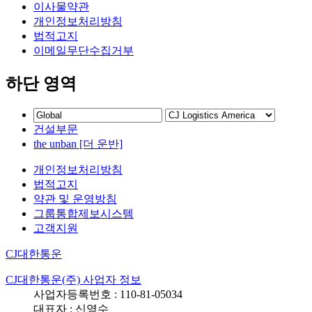
이사물약관
개인정보처리방침
법적고지
이메일무단수집거부
하단 영역
건설부문
the unban [더 운반]
개인정보처리방침
법적고지
약관 및 운영방침
그룹통합제보시스템
고객지원
CJ대한통운
CJ대한통운(주) 사업자 정보
사업자등록번호 : 110-81-05034
대표자 : 신영수