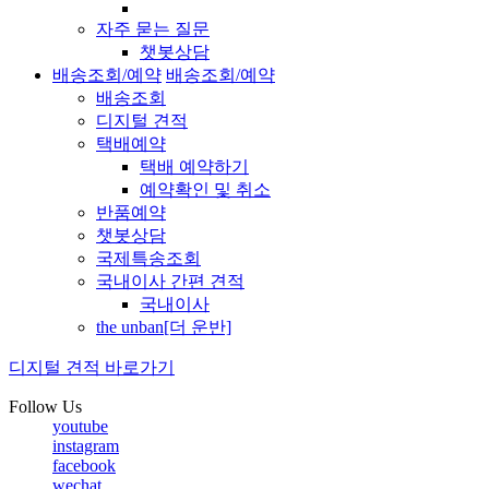
자주 묻는 질문
챗봇상담
배송조회/예약
배송조회/예약
배송조회
디지털 견적
택배예약
택배 예약하기
예약확인 및 취소
반품예약
챗봇상담
국제특송조회
국내이사 간편 견적
국내이사
the unban[더 운반]
디지털 견적 바로가기
Follow Us
youtube
instagram
facebook
wechat