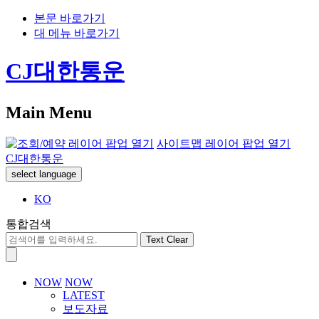
본문 바로가기
대 메뉴 바로가기
CJ대한통운
Main Menu
사이트맵 레이어 팝업 열기
CJ대한통운
select language
KO
통합검색
Text Clear
NOW
NOW
LATEST
보도자료