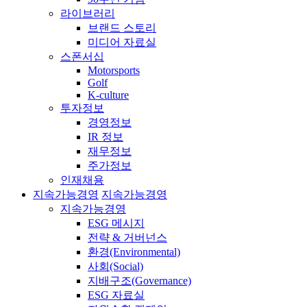
라이브러리
브랜드 스토리
미디어 자료실
스폰서십
Motorsports
Golf
K-culture
투자정보
경영정보
IR 정보
재무정보
주가정보
인재채용
지속가능경영
지속가능경영
지속가능경영
ESG 메시지
전략 & 거버넌스
환경(Environmental)
사회(Social)
지배구조(Governance)
ESG 자료실