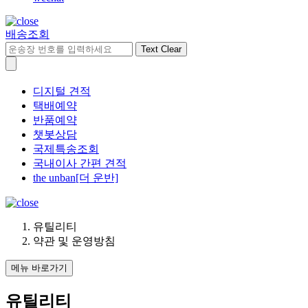
배송조회
Text Clear
디지털 견적
택배예약
반품예약
챗봇상담
국제특송조회
국내이사 간편 견적
the unban[더 운반]
유틸리티
약관 및 운영방침
메뉴 바로가기
유틸리티