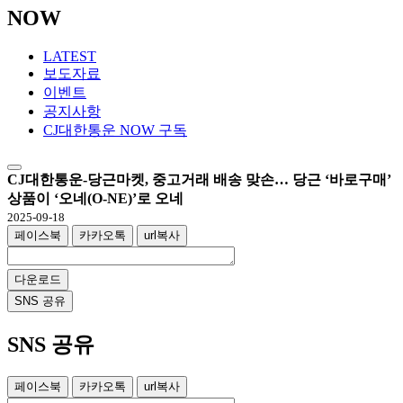
NOW
LATEST
보도자료
이벤트
공지사항
CJ대한통운 NOW 구독
CJ대한통운-당근마켓, 중고거래 배송 맞손… 당근 ‘바로구매’
상품이 ‘오네(O-NE)’로 오네
2025-09-18
페이스북
카카오톡
url복사
다운로드
SNS 공유
SNS 공유
페이스북
카카오톡
url복사