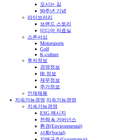
오시는 길
90주년 기념
라이브러리
브랜드 스토리
미디어 자료실
스폰서십
Motorsports
Golf
K-culture
투자정보
경영정보
IR 정보
재무정보
주가정보
인재채용
지속가능경영
지속가능경영
지속가능경영
ESG 메시지
전략 & 거버넌스
환경(Environmental)
사회(Social)
지배구조(Governance)