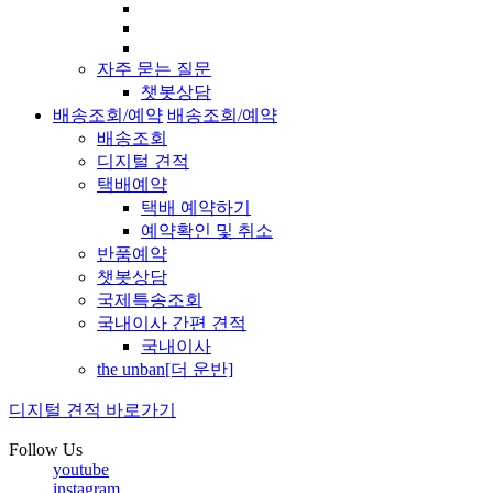
자주 묻는 질문
챗봇상담
배송조회/예약
배송조회/예약
배송조회
디지털 견적
택배예약
택배 예약하기
예약확인 및 취소
반품예약
챗봇상담
국제특송조회
국내이사 간편 견적
국내이사
the unban[더 운반]
디지털 견적 바로가기
Follow Us
youtube
instagram