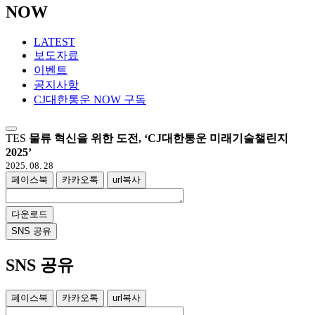
NOW
LATEST
보도자료
이벤트
공지사항
CJ대한통운 NOW 구독
TES
물류 혁신을 위한 도전, ‘CJ대한통운 미래기술챌린지
2025’
2025. 08. 28
페이스북
카카오톡
url복사
다운로드
SNS 공유
SNS 공유
페이스북
카카오톡
url복사