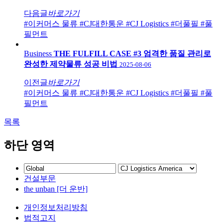
다음글
바로가기
#이커머스 물류
#CJ대한통운
#CJ Logistics
#더풀필
#풀
필먼트
Business
THE FULFILL CASE #3 엄격한 품질 관리로
완성한 제약물류 성공 비법
2025-08-06
이전글
바로가기
#이커머스 물류
#CJ대한통운
#CJ Logistics
#더풀필
#풀
필먼트
목록
하단 영역
건설부문
the unban [더 운반]
개인정보처리방침
법적고지