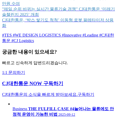
만원 수여
"매일 순위 바뀌는 실시간 물류기술 경쟁" CJ대한통운 ‘미래기
술챌린지 2025’ 개최
CJ대한통운, ‘박스 쌓기도 척척’ 이동형 로봇 팔레타이저 상용
화
#TES
#WE DESIGN LOGISTICS
#Innovative
#Leading
#CJ대한
통운
#CJ Logistics
궁금한 내용이 있으세요?
빠르고 신속하게 답변드리겠습니다.
1:1 문의하기
CJ대한통운 NOW 구독하기
CJ대한통운의 소식을 빠르게 받아보세요.
구독하기
Business
THE FULFILL CASE #4늘어나는 물류에도 안
정적 운영이 가능한 비법
2025-09-12