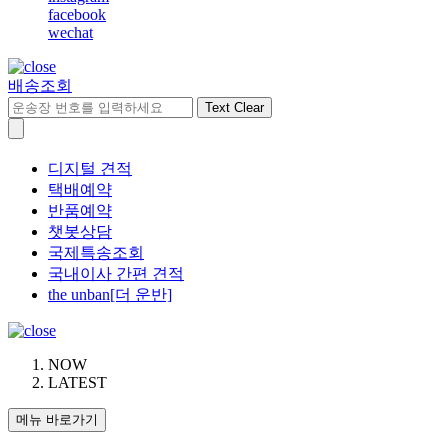
facebook
wechat
배송조회
Text Clear
디지털 견적
택배예약
반품예약
챗봇상담
국제특송조회
국내이사 간편 견적
the unban[더 운반]
NOW
LATEST
메뉴 바로가기