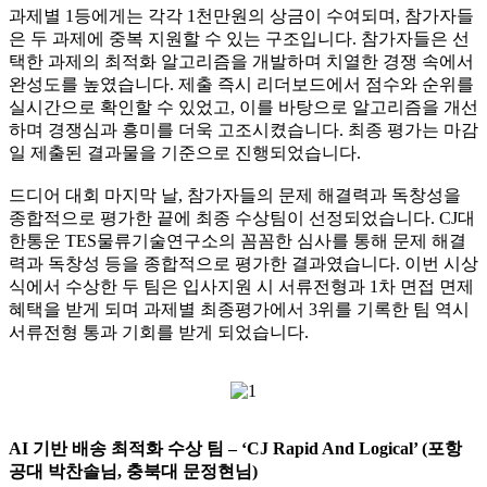
과제별 1등에게는 각각 1천만원의 상금이 수여되며, 참가자들
은 두 과제에 중복 지원할 수 있는 구조입니다.
참가자들은 선
택한 과제의 최적화 알고리즘을 개발하며 치열한 경쟁 속에서
완성도를 높였습니다. 제출 즉시 리더보드에서 점수와 순위를
실시간으로 확인할 수 있었고, 이를 바탕으로 알고리즘을 개선
하며 경쟁심과 흥미를 더욱 고조시켰습니다.
최종 평가는 마감
일 제출된 결과물을 기준으로 진행되었습니다.
드디어 대회 마지막 날, 참가자들의 문제 해결력과 독창성을
종합적으로 평가한 끝에 최종 수상팀이 선정되었습니다. CJ대
한통운 TES물류기술연구소의 꼼꼼한 심사를 통해 문제 해결
력과 독창성 등을 종합적으로 평가한 결과였습니다.
이번 시상
식에서 수상한 두 팀은 입사지원 시 서류전형과 1차 면접 면제
혜택을 받게 되며 과제별 최종평가에서 3위를 기록한 팀 역시
서류전형 통과 기회를 받게 되었습니다.
AI 기반 배송 최적화 수상 팀 – ‘CJ Rapid And Logical’ (포항
공대 박찬솔님, 충북대 문정현님)