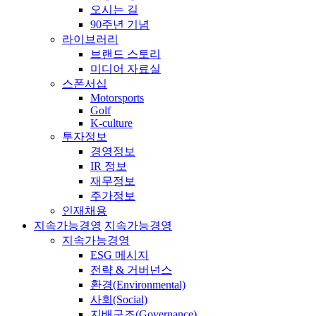
오시는 길
90주년 기념
라이브러리
브랜드 스토리
미디어 자료실
스폰서십
Motorsports
Golf
K-culture
투자정보
경영정보
IR 정보
재무정보
주가정보
인재채용
지속가능경영
지속가능경영
지속가능경영
ESG 메시지
전략 & 거버넌스
환경(Environmental)
사회(Social)
지배구조(Governance)