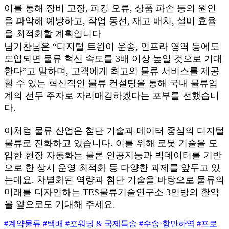
이를 통해 장비 고장, 피킹 오류, 상품 파손 등의 원인
을 파악해 예방하고, 작업 동선, 재고 배치, 설비 효율
을 최적화할 계획입니다
남기찬님은 “디지털 트윈이 운송, 인프라 영역 등에도
도입되면 물류 혁신 속도를 3배 이상 높일 것으로 기대
한다”고 말하며, 고객에게 최고의 물류 서비스를 제공
할 수 있는 혁신적인 물류 컨설팅을 통해 국내 물류업
계의 선두 주자로 자리매김하겠다는 포부를 전했습니
다.
이처럼 물류 산업은 첨단 기술과 데이터 중심의 디지털
물류로 진화하고 있습니다. 이를 위해 로봇 기술을 도
입한 현장 자동화는 물론 인공지능과 빅데이터를 기반
으로 한 상시 운영 최적화 등 다양한 과제를 앞두고 있
는데요. 차별화된 역량과 첨단 기술을 바탕으로 물류의
미래를 디자인하는 TES물류기술연구소 3인방의 활약
을 앞으로도 기대해 주세요.
#계약물류
#택배
#포워딩 & 국제특송
#수송·항만하역
#프로