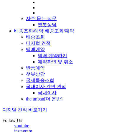
자주 묻는 질문
챗봇상담
배송조회/예약
배송조회/예약
배송조회
디지털 견적
택배예약
택배 예약하기
예약확인 및 취소
반품예약
챗봇상담
국제특송조회
국내이사 간편 견적
국내이사
the unban[더 운반]
디지털 견적 바로가기
Follow Us
youtube
instagram