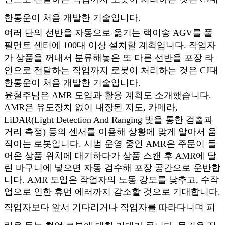
한통운이 처음 개발한 기술입니다.
여러 단의 선반을 자동으로 옮기는 랙이송 AGV를 풀
필먼트 센터에 100대 이상 설치할 계획입니다. 작업자
가 상품을 꺼내서 분류해놓은 또 다른 선반을 포장 라
인으로 전달하는 작업까지 로봇이 처리하는 것은 CJ대
한통운이 처음 개발한 기술입니다.
윤철주님은 AMR 도입과 활용 계획도 소개했습니다.
AMR은 유도장치 없이 내장된 지도, 카메라,
LiDAR(Light Detection And Ranging 빛을 통한 검출과
거리 측정) 등의 센서를 이용해 상황에 맞게 알아서 움
직이는 로봇입니다. 시범 운영 중인 AMR은 주문이 들
어온 상품 위치에 대기하다가 상품 스캔 후 AMR에 달
린 바구니에 넣으면 자동 검수해 포장 공간으로 운반합
니다. AMR 도입은 작업자의 노동 강도를 낮추고, 수작
업으로 인한 휴먼 에러까지 감소할 것으로 기대합니다.
작업자보다 앞서 기다리거나 작업자를 따라다니며 피