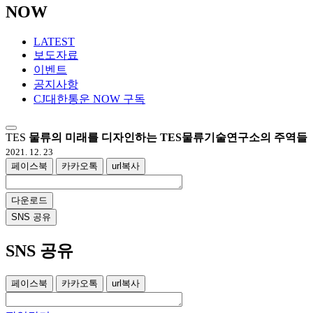
NOW
LATEST
보도자료
이벤트
공지사항
CJ대한통운 NOW 구독
TES
물류의 미래를 디자인하는 TES물류기술연구소의 주역들
2021. 12. 23
페이스북
카카오톡
url복사
다운로드
SNS 공유
SNS 공유
페이스북
카카오톡
url복사