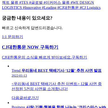
젝트 물류
#TES
#글로벌
#이커머스 물류
#WE DESIGN
LOGISTICS
#Innovative
#Leading
#CJ대한통운
#CJ Logistics
궁금한 내용이 있으세요?
빠르고 신속하게 답변드리겠습니다.
1:1 문의하기
CJ대한통운 NOW 구독하기
CJ대한통운의 소식을 빠르게 받아보세요.
구독하기
Trend
우리동네 BEST 택배기사 ‘12월’ 추천 사연 발표
2022-01-13
<우리동네 BEST 택배기사 추천 이벤트> 12월 사연 중
선정된 5건의 사연을 소개합니다!
다음글
바로가기
Business
사랑·기쁨·행복을 함께 나누는 '크리스마스 with