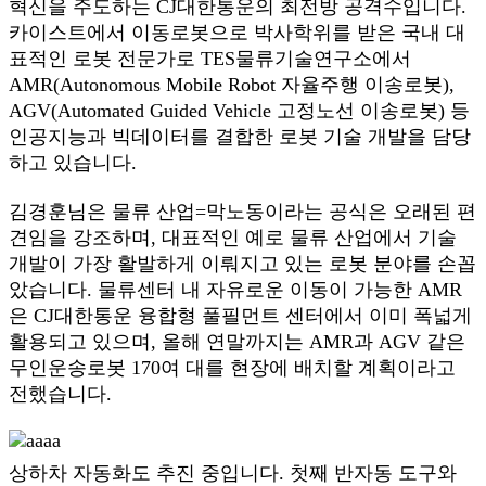
혁신을 주도하는 CJ대한통운의 최전방 공격수입니다.
카이스트에서 이동로봇으로 박사학위를 받은 국내 대
표적인 로봇 전문가로 TES물류기술연구소에서
AMR(Autonomous Mobile Robot 자율주행 이송로봇),
AGV(Automated Guided Vehicle 고정노선 이송로봇) 등
인공지능과 빅데이터를 결합한 로봇 기술 개발을 담당
하고 있습니다.
김경훈님은 물류 산업=막노동이라는 공식은 오래된 편
견임을 강조하며, 대표적인 예로 물류 산업에서 기술
개발이 가장 활발하게 이뤄지고 있는 로봇 분야를 손꼽
았습니다. 물류센터 내 자유로운 이동이 가능한 AMR
은 CJ대한통운 융합형 풀필먼트 센터에서 이미 폭넓게
활용되고 있으며, 올해 연말까지는 AMR과 AGV 같은
무인운송로봇 170여 대를 현장에 배치할 계획이라고
전했습니다.
상하차 자동화도 추진 중입니다. 첫째 반자동 도구와