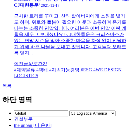
CJ대한통운'
2021-12-17
근사한 트리를 꾸미고, 산타 할아버지에게 소원을 빌기
도 하며, 위로와 돌봄이 필요한 이웃과 소통하며 온기를
나누는 소중한 연말입니다. 여러분은 이번 연말 어떤 계
획을 세우고 보내셨나요? CJ대한통운은 크리스마스가
있는 연말 시즌을 맞아 소중한 마음을 차질 없이 전달하
기 위해 바쁜 나날을 보내고 있답니다. 고객들과 오래도
록 잊지...
이전글
바로가기
#계약물류
#택배
#지속가능경영
#ESG
#WE DESIGN
LOGISTICS
목록
하단 영역
건설부문
the unban [더 운반]