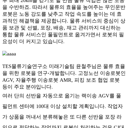
루 최대 20km를 걷기도 할 만큼 물류 작업은 많은 노동
을 수반하죠. 따라서 물류의 효율을 높여주는 무인운반
로봇은 노동 강도를 낮추고 작업 속도를 높이는 데 효
과적인 해결책을 제공합니다. 물류 서비스의 중심이 상
품 보관 및 선별, 포장, 배송, 재고 관리까지 대신하는
통합 물류 서비스인 풀필먼트로 옮겨가면서 로봇의 필
요성이 더 커지고 있습니다.
TES물류기술연구소 미래기술팀 윤철주님은 물류 효율
을 위한 로봇을 연구
·
개발합니다. 고정노선 이송로봇인
AGV, 자율주행 이송로봇 AMR, 피킹 보조 협업 로봇
등이 주요 분야입니다.
여러 단의 선반을 자동으로 옮기는 랙이송 AGV를 풀
필먼트 센터에 100대 이상 설치할 계획입니다. 작업자
가 상품을 꺼내서 분류해놓은 또 다른 선반을 포장 라
인으로 전달하는 작업까지 로봇이 처리하는 것은 CJ대