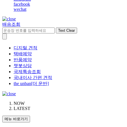
facebook
wechat
배송조회
Text Clear
디지털 견적
택배예약
반품예약
챗봇상담
국제특송조회
국내이사 간편 견적
the unban[더 운반]
NOW
LATEST
메뉴 바로가기